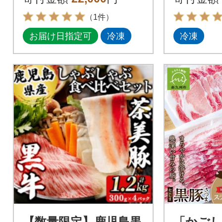
（1件）
お届け日指定可
冷凍
冷凍
【数量限定】鹿児島黒
「かご