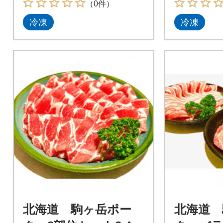
（0件）
冷凍
冷凍
北海道 駒ヶ岳ポー
北海道 