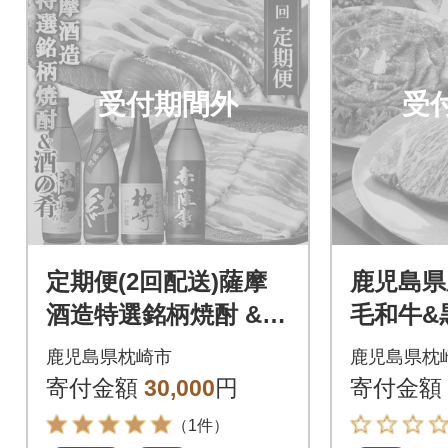
受付期間外
受
定期便(2回配送)薩摩
鹿児島県
酒造特選銘柄焼酎 &
毛和牛&黒
酒のお供 DD-6006
鹿児島県枕崎市
鹿児島県枕
寄付金額
30,000
円
寄付金額
（1件）