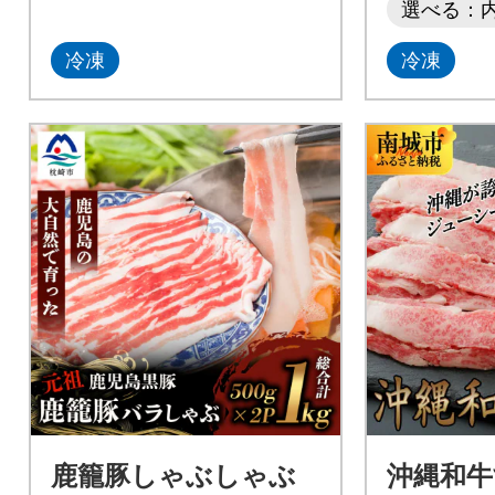
選べる：
冷凍
冷凍
鹿籠豚しゃぶしゃぶ
沖縄和牛