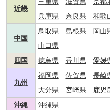
三重県
滋賀県
京都
近畿
兵庫県
奈良県
和歌
鳥取県
島根県
岡山
中国
山口県
四国
徳島県
香川県
愛媛
福岡県
佐賀県
長崎
九州
大分県
宮崎県
鹿児
沖縄
沖縄県