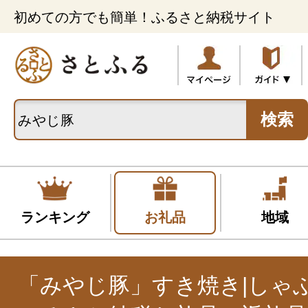
初めての方でも簡単！ふるさと納税サイト
検索
ランキング
お礼品
地域
「みやじ豚」すき焼き|しゃ