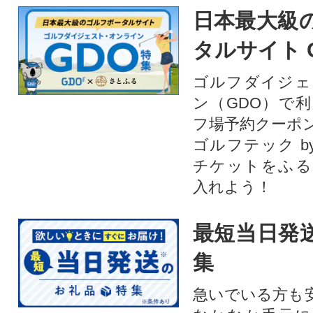
日本最大級
タルサイト 
ゴルフダイジェ
ン（GDO）で
フ場予約クーポ
ゴルフテック by
チケットをふる
入れよう！
最短当日発
集
急いでいる方も