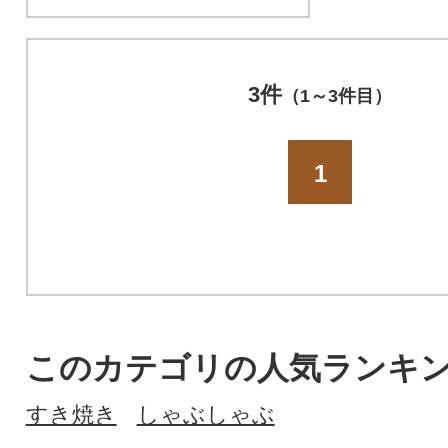
3件
（1～3件目）
1
このカテゴリの人気ランキ
すき焼き
しゃぶしゃぶ