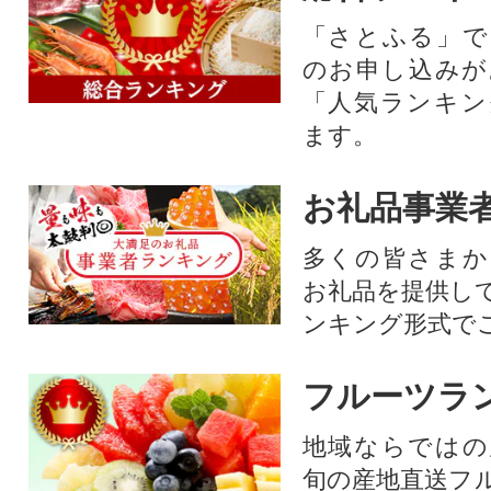
「さとふる」で
のお申し込みが
「人気ランキン
ます。
お礼品事業
多くの皆さまか
お礼品を提供し
ンキング形式で
フルーツラ
地域ならではの
旬の産地直送フ