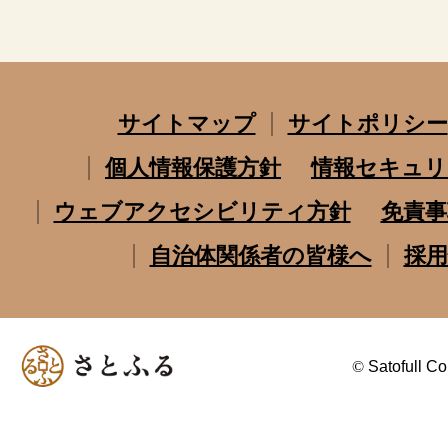
サイトマップ
サイトポリシー
個人情報保護方針
情報セキュリ
ウェブアクセシビリティ方針
免責事
自治体関係者の皆様へ
採用
©
Satofull Co.