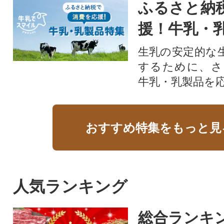
ふるさと納
援！牛乳・
生乳の安定的な
するために、さ
牛乳・乳製品を
おすすめ特集をもっと見
人気ランキング
総合ランキ