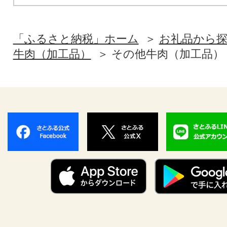
「ふるさと納税」ホーム
お礼品から
牛肉（加工品）
その他牛肉（加工品）