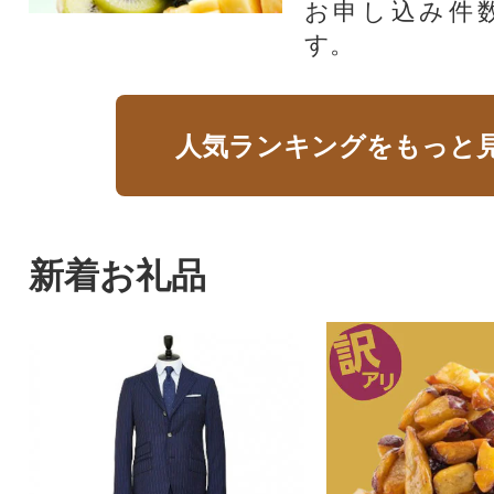
お申し込み件
す。
人気ランキングをもっと
新着お礼品