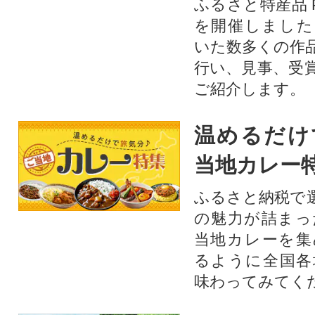
ふるさと特産品 
を開催しました
いた数多くの作
行い、見事、受
ご紹介します。
温めるだけ
当地カレー
ふるさと納税で
の魅力が詰まっ
当地カレーを集
るように全国各
味わってみてく