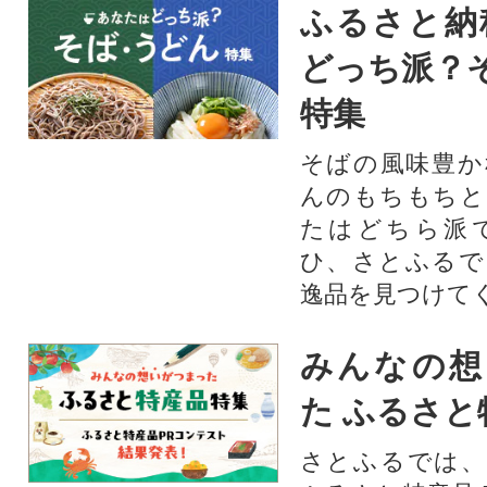
ふるさと納
どっち派？
特集
そばの風味豊か
んのもちもちと
たはどちら派
ひ、さとふるで
逸品を見つけて
みんなの想
た ふるさと
さとふるでは、