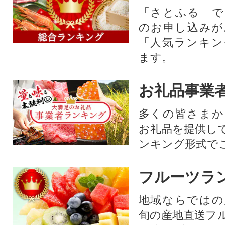
「さとふる」で
のお申し込みが
「人気ランキン
ます。
お礼品事業
多くの皆さまか
お礼品を提供し
ンキング形式で
フルーツラ
地域ならではの
旬の産地直送フ