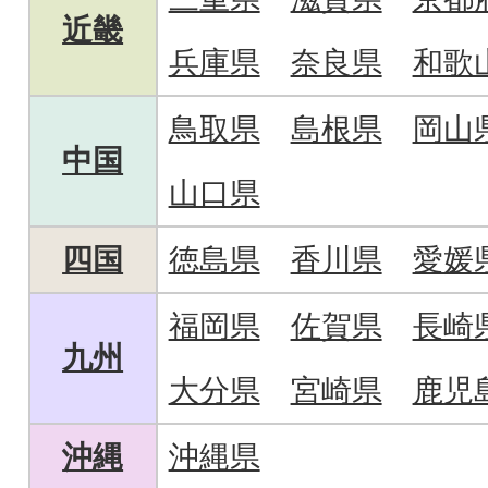
近畿
兵庫県
奈良県
和歌
鳥取県
島根県
岡山
中国
山口県
四国
徳島県
香川県
愛媛
福岡県
佐賀県
長崎
九州
大分県
宮崎県
鹿児
沖縄
沖縄県