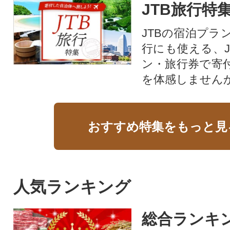
JTB旅行特
JTBの宿泊プラ
行にも使える、J
ン・旅行券で寄
を体感しません
おすすめ特集をもっと見
人気ランキング
総合ランキ