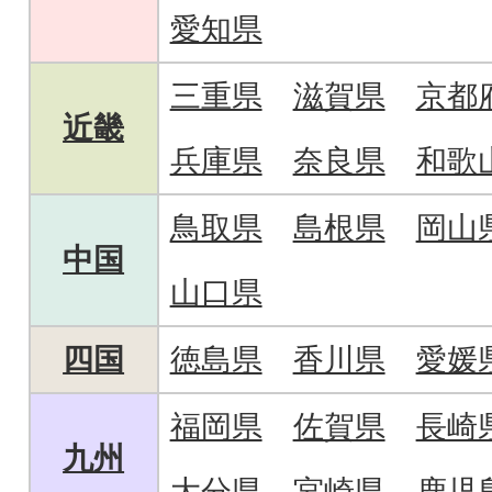
愛知県
三重県
滋賀県
京都
近畿
兵庫県
奈良県
和歌
鳥取県
島根県
岡山
中国
山口県
四国
徳島県
香川県
愛媛
福岡県
佐賀県
長崎
九州
大分県
宮崎県
鹿児