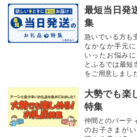
最短当日発
集
急いでいる方も
なかなか手元に
いったお悩みに
とふるでは最短
をご用意しまし
大勢でも楽
特集
仲間とのパーテ
のお子さまがい