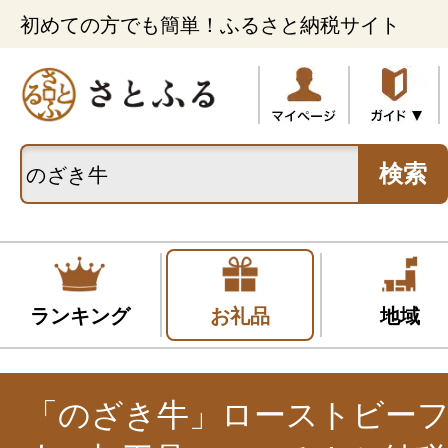
初めての方でも簡単！ふるさと納税サイト
検索
ランキング
お礼品
地域
「のざき牛」ローストビーフ