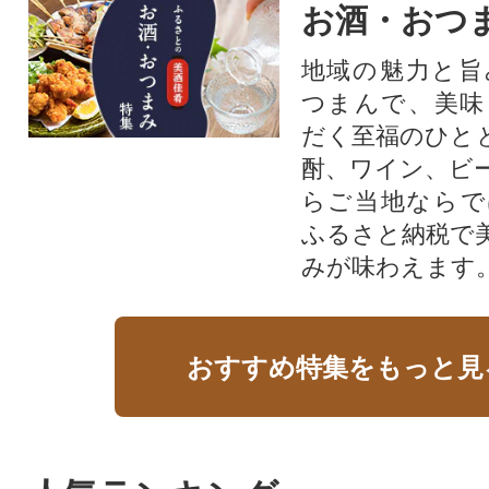
お酒・おつ
地域の魅力と旨
つまんで、美味
だく至福のひと
酎、ワイン、ビ
らご当地ならで
ふるさと納税で
みが味わえます
おすすめ特集をもっと見