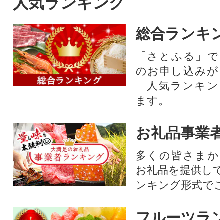
人気ランキング
総合ランキ
「さとふる」で
のお申し込みが
「人気ランキン
ます。
お礼品事業
多くの皆さまか
お礼品を提供し
ンキング形式で
フルーツラ