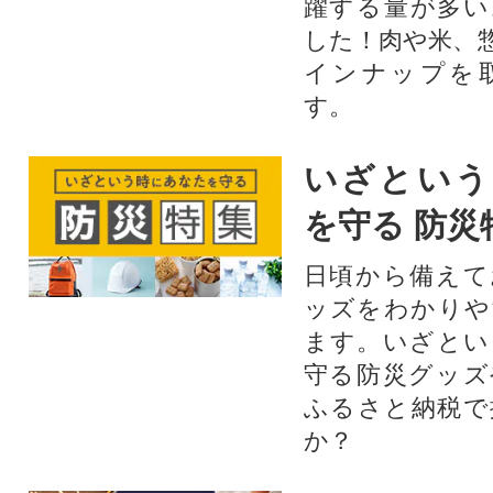
躍する量が多い
した！肉や米、
インナップを
す。
いざという
を守る 防災
日頃から備えて
ッズをわかりや
ます。いざとい
守る防災グッズ
ふるさと納税で
か？