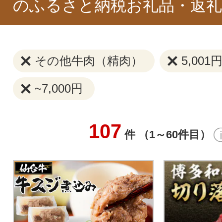
のふるさと納税お礼品・返礼
その他牛肉（精肉）
5,001
~7,000円
107
件 （1～60件目）