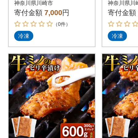
g【2026年9月発送】
g【202
神奈川県川崎市
神奈川県川
寄付金額
7,000
円
寄付金額
（0件）
冷凍
冷凍