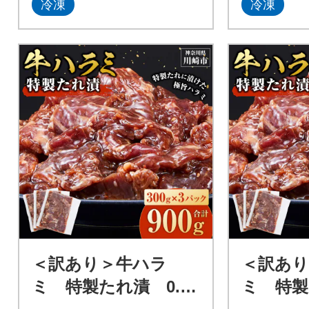
冷凍
冷凍
＜訳あり＞牛ハラ
＜訳あり
ミ 特製たれ漬 0.9k
ミ 特製