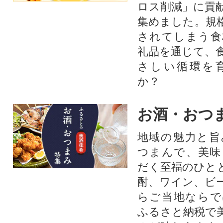
ロス削減」に貢
集めました。規
されてしまう食
礼品を通じて、
さしい循環を
か？​
お酒・おつ
地域の魅力と旨
つまんで、美味
だく至福のひと
酎、ワイン、ビ
らご当地ならで
ふるさと納税で