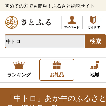
初めての方でも簡単！ふるさと納税サイト
検索
ランキング
お礼品
地域
「中トロ」あか牛のふるさ