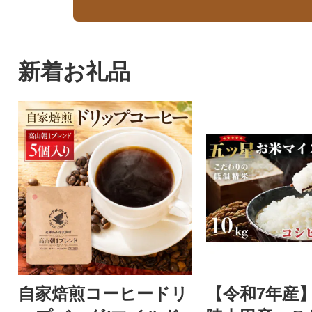
新着お礼品
自家焙煎コーヒードリ
【令和7年産