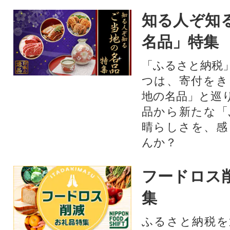
知る人ぞ知
名品」特集
「ふるさと納税
つは、寄付をき
地の名品」と巡
品から新たな「
晴らしさを、感
んか？
フードロス
集
ふるさと納税を