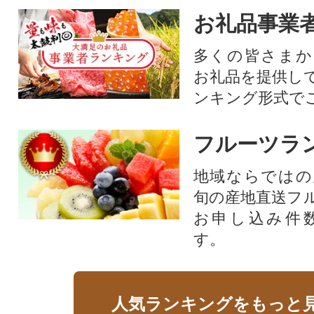
お礼品事業
多くの皆さまか
お礼品を提供し
ンキング形式で
フルーツラ
地域ならではの
旬の産地直送フ
お申し込み件
す。
人気ランキングをもっと