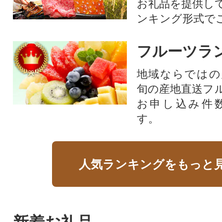
お礼品を提供し
ンキング形式で
フルーツラ
地域ならではの
旬の産地直送フ
お申し込み件
す。
人気ランキングをもっと