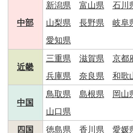
新潟県
富山県
石川
中部
山梨県
長野県
岐阜
愛知県
三重県
滋賀県
京都
近畿
兵庫県
奈良県
和歌
鳥取県
島根県
岡山
中国
山口県
四国
徳島県
香川県
愛媛