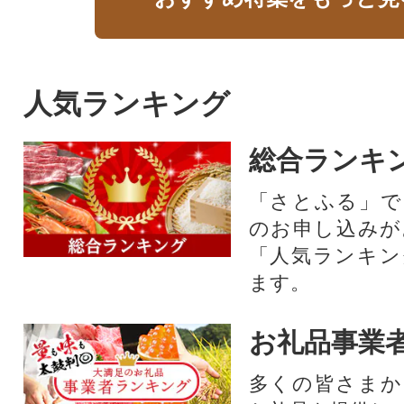
人気ランキング
総合ランキ
「さとふる」で
のお申し込みが
「人気ランキン
ます。
お礼品事業
多くの皆さまか