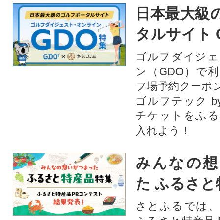
日本最大級
タルサイト 
ゴルフダイジェ
ン（GDO）で
フ場予約クーポ
ゴルフテック by
チケットをふる
入れよう！
みんなの想
た ふるさと
さとふるでは、