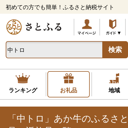
初めての方でも簡単！ふるさと納税サイト
検索
ランキング
お礼品
地域
「中トロ」あか牛のふるさ