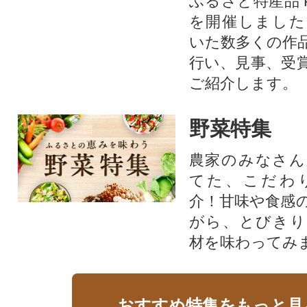
ふるさと特産品 
を開催しました
いた数多くの作
行い、見事、受
ご紹介します。
野菜特集
農家のみなさん
てた、こだわ
介！甘味や食感
がら、とびきり
材を味わってみ
おすすめ特集をもっと見