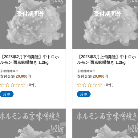
受付期間外
受付期間外
【2023年2月下旬発送】中トロホ
【2023年3月上旬発送】中トロホ
ルモン 西京味噌焼き 1.2kg
ルモン 西京味噌焼き 1.2kg
京都府舞鶴市
京都府舞鶴市
寄付金額
20,000
円
寄付金額
20,000
円
（0件）
（0件）
冷凍
冷凍