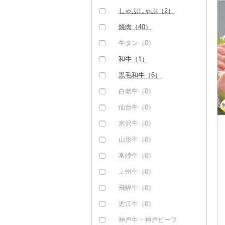
しゃぶしゃぶ（2）
焼肉（40）
牛タン（0）
和牛（1）
黒毛和牛（6）
白老牛（0）
仙台牛（0）
米沢牛（0）
山形牛（0）
常陸牛（0）
上州牛（0）
飛騨牛（0）
近江牛（0）
神戸牛・神戸ビーフ