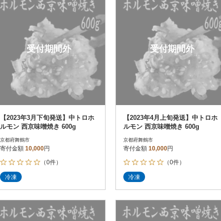
受付期間外
受付期間外
【2023年3月下旬発送】中トロホ
【2023年4月上旬発送】中トロホ
ルモン 西京味噌焼き 600g
ルモン 西京味噌焼き 600g
京都府舞鶴市
京都府舞鶴市
寄付金額
10,000
円
寄付金額
10,000
円
（0件）
（0件）
冷凍
冷凍