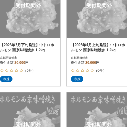
受付期間外
受付期間外
【2023年3月下旬発送】中トロホ
【2023年4月上旬発送】中トロホ
ルモン 西京味噌焼き 1.2kg
ルモン 西京味噌焼き 1.2kg
京都府舞鶴市
京都府舞鶴市
寄付金額
20,000
円
寄付金額
20,000
円
（0件）
（0件）
冷凍
冷凍
受付期間外
受付期間外