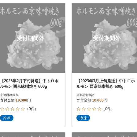
受付期間外
受付期間外
【2023年2月下旬発送】中トロホ
【2023年3月上旬発送】中トロホ
ルモン 西京味噌焼き 600g
ルモン 西京味噌焼き 600g
京都府舞鶴市
京都府舞鶴市
寄付金額
10,000
円
寄付金額
10,000
円
（0件）
（0件）
冷凍
冷凍