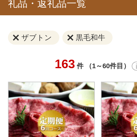
礼品・返礼品一覧
ザブトン
黒毛和牛
163
件 （1～60件目）