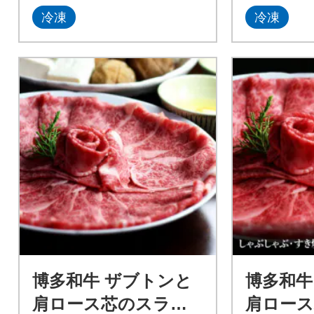
冷凍
冷凍
博多和牛 ザブトンと
博多和牛
肩ロース芯のスライ
肩ロー