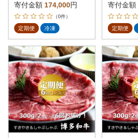
全6回
全6回
寄付金額
174,000
円
寄付金額
（0件）
定期便
冷凍
定期便