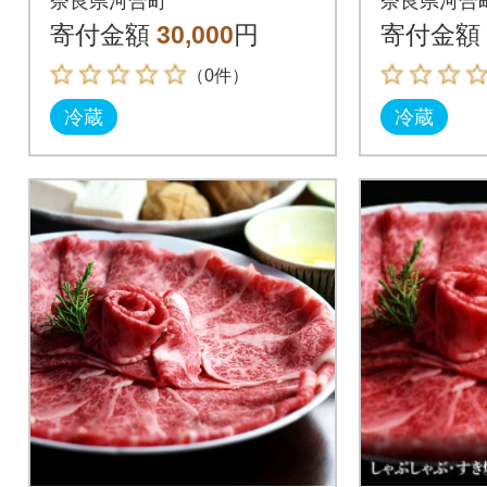
奈良県河合町
奈良県河合
寄付金額
30,000
円
寄付金額
（0件）
冷蔵
冷蔵