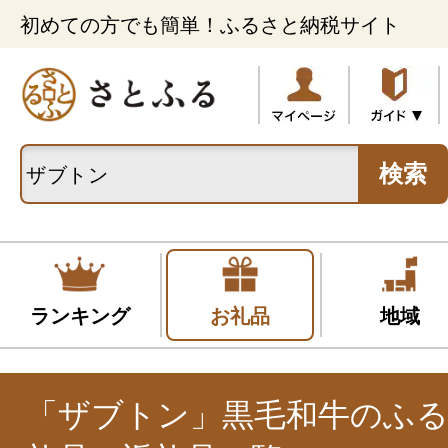
初めての方でも簡単！ふるさと納税サイト
検索
ランキング
お礼品
地域
「ザブトン」黒毛和牛のふ