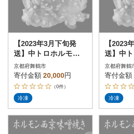
【2023年3月下旬発
【2023
送】中トロホルモン
送】中
西京味噌焼き 1.2kg
西京味噌焼
京都府舞鶴市
京都府舞鶴
寄付金額
20,000
円
寄付金額
（0件）
冷凍
冷凍