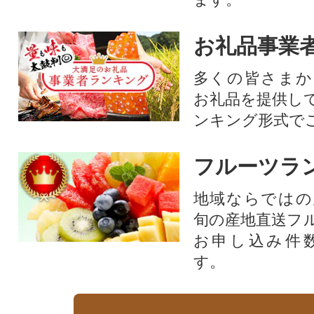
お礼品事業
多くの皆さまか
お礼品を提供し
ンキング形式で
フルーツラ
地域ならではの
旬の産地直送フ
お申し込み件
す。