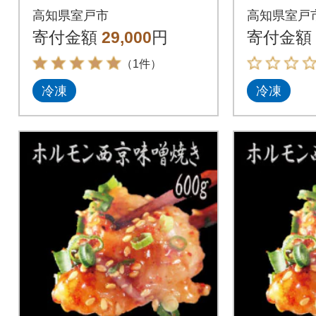
書付】
高知県室戸市
高知県室戸
寄付金額
29,000
円
寄付金額
（1件）
冷凍
冷凍