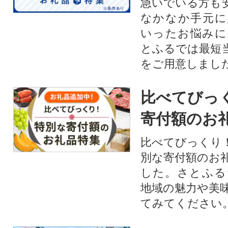
急いでいる方も
なかなか手元に
いったお悩みに
とふるでは最短
をご用意しまし
比べてびっ
寄付額のお
比べてびっくり
別な寄付額のお
した。さとふる
地域の魅力や美
てみてください