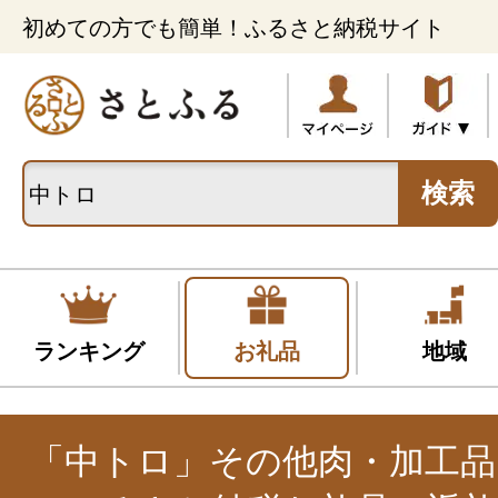
初めての方でも簡単！ふるさと納税サイト
検索
ランキング
お礼品
地域
「中トロ」その他肉・加工品