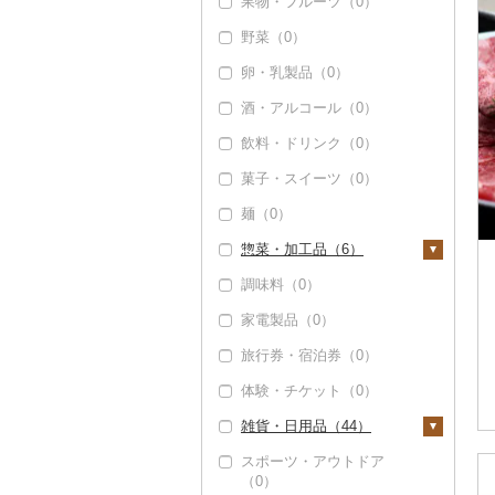
果物・フルーツ（0）
エビ（0）
野菜（0）
いくら（0）
卵・乳製品（0）
うに（0）
酒・アルコール（0）
明太子・たらこ（0）
飲料・ドリンク（0）
その他魚卵（0）
菓子・スイーツ（0）
貝（0）
麺（0）
うなぎ（0）
惣菜・加工品（6）
鮮魚（0）
調味料（0）
イカ・タコ（0）
惣菜（1）
家電製品（0）
海苔・海藻（0）
餃子（0）
カレー・シチュー
（0）
旅行券・宿泊券（0）
干物（0）
シュウマイ（0）
鍋（5）
体験・チケット（0）
その他魚介・加工品
コロッケ（0）
（1）
肉（5）
ピザ（0）
雑貨・日用品（44）
その他惣菜（1）
しらす・ちりめん
魚（0）
レトルト（0）
スポーツ・アウトドア
家具・インテリア（2
（0）
（0）
その他鍋（0）
スープ（0）
8）