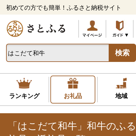
初めての方でも簡単！ふるさと納税サイト
検索
ランキング
お礼品
地域
「はこだて和牛」和牛のふ