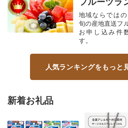
フルーツラ
地域ならではの
旬の産地直送フ
お申し込み件
す。
人気ランキングをもっと
新着お礼品