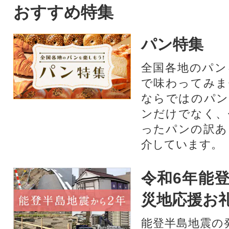
おすすめ特集
パン特集
全国各地のパン
で味わってみま
ならではのパン
ンだけでなく、
ったパンの訳あ
介しています。
令和6年能登
災地応援お
能登半島地震の