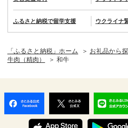
ふるさと納税で留学支援
ウクライナ
「ふるさと納税」ホーム
お礼品から
牛肉（精肉）
和牛