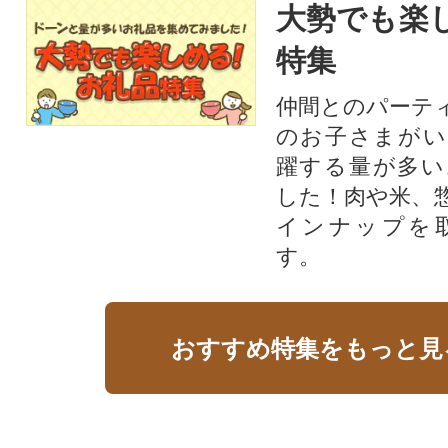
大勢でも楽
特集
仲間とのパーテ
のお子さまがい
躍する量が多い
した！肉や米、
インナップを
す。
おすすめ特集をもっと見