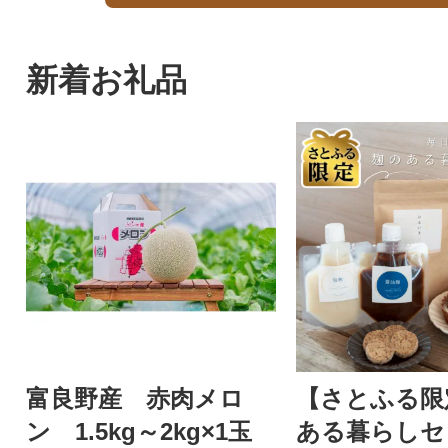
新着お礼品
富良野産 赤肉メロ
【さとふる限
ン 1.5kg～2kg×1玉
ある暮らしセ