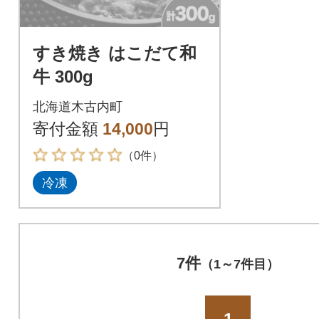
すき焼き はこだて和
牛 300g
北海道木古内町
寄付金額
14,000
円
（0件）
冷凍
7件
（1～7件目）