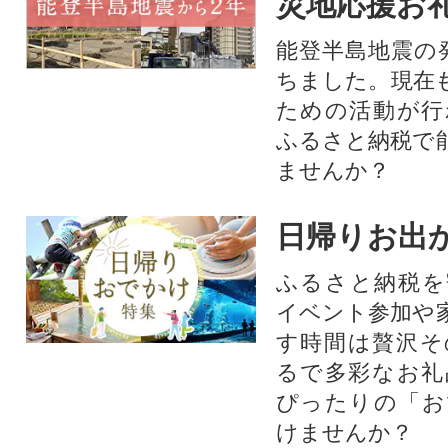
災地応援お
能登半島地震の
ちました。現在
ための活動が行
ふるさと納税で
ませんか？
日帰りお出
ふるさと納税を
イベント参加や
す時間は贅沢そ
るで多彩なお礼
ぴったりの「お
けませんか？