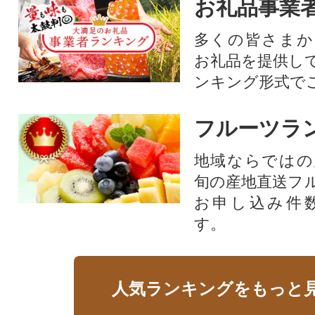
お礼品事業
多くの皆さまか
お礼品を提供し
ンキング形式で
フルーツラ
地域ならではの
旬の産地直送フ
お申し込み件
す。
人気ランキングをもっと