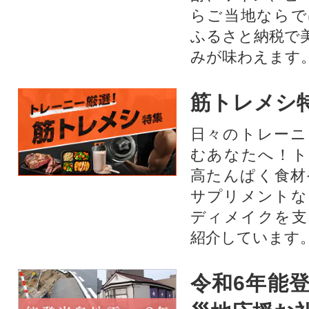
らご当地ならで
ふるさと納税で
みが味わえます
筋トレメシ
日々のトレーニ
むあなたへ！ト
高たんぱく食材
サプリメントな
ディメイクを支
紹介しています
令和6年能登