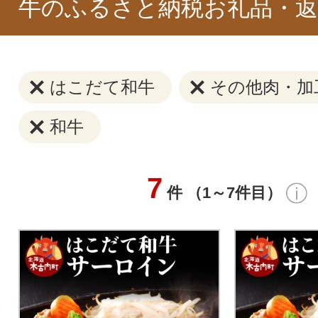
牛のふるさと納税お礼品・返
はこだて和牛
その他肉・加
和牛
7
件 （1～7件目）