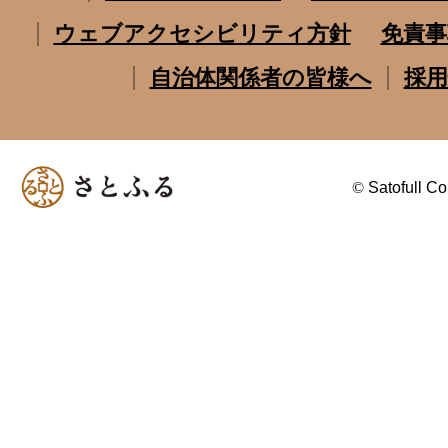
ウェブアクセシビリティ方針
免責事
自治体関係者の皆様へ
採用
©
Satofull Co.