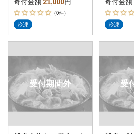
寄付金額
21,000
円
寄付金額
（0件）
冷凍
冷凍
受付期間外
受