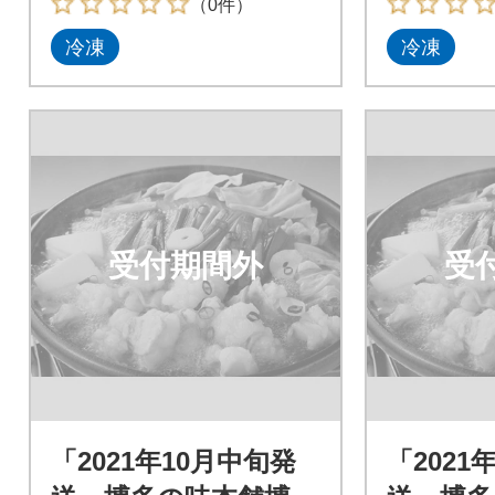
（0件）
冷凍
冷凍
受付期間外
受
「2021年10月中旬発
「2021