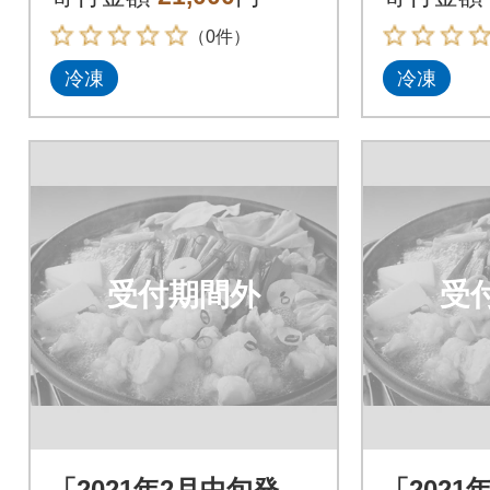
太子500
（0件）
冷凍
冷凍
受付期間外
受
「2021年2月中旬発
「2021