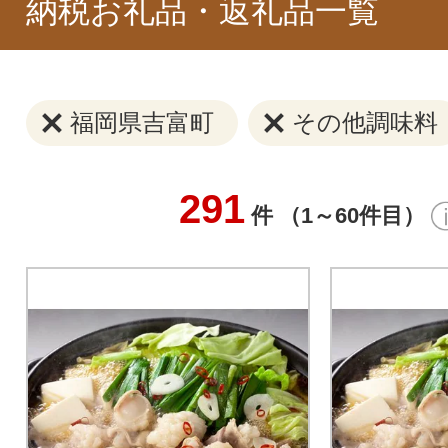
納税お礼品・返礼品一覧
福岡県吉富町
その他調味料
291
件 （1～60件目）