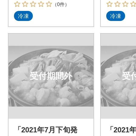
太子500g_吉富町
太子500
（0件）
冷凍
冷凍
受付期間外
受
「2021年7月下旬発
「2021