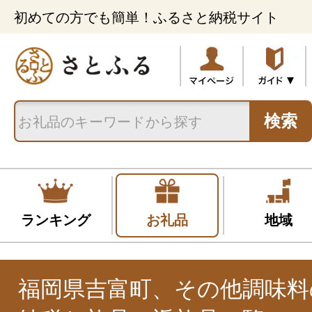
初めての方でも簡単！ふるさと納税サイト
検索
ランキング
お礼品
地域
福岡県吉富町、その他調味料