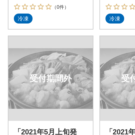
太子500g_吉富町
太子500
（0件）
冷凍
冷凍
受付期間外
受
「2021年5月上旬発
「2021