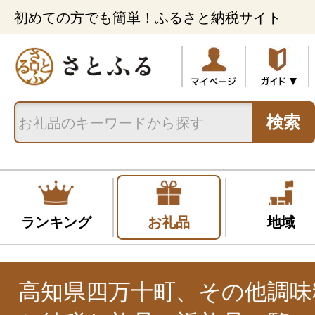
初めての方でも簡単！ふるさと納税サイト
検索
ランキング
お礼品
地域
高知県四万十町、その他調味