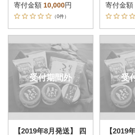
寄付金額
10,000
円
寄付金額
（0件）
受付期間外
受
【2019年8月発送】 四
【2019