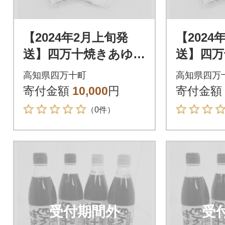
【2024年2月上旬発
【2024
送】四万十焼きあゆだ
送】四万
し醤油・ゆずポン酢4
し醤油・
高知県四万十町
高知県四万
本 Ess-05
本 Ess-
寄付金額
10,000
円
寄付金額
（0件）
受付期間外
受