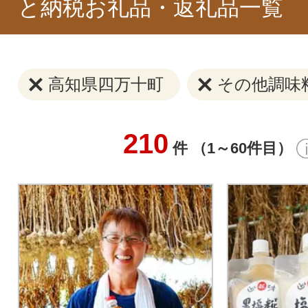
と納税お礼品・返礼品一覧
高知県四万十町
その他調味
210
件 （1～60件目）