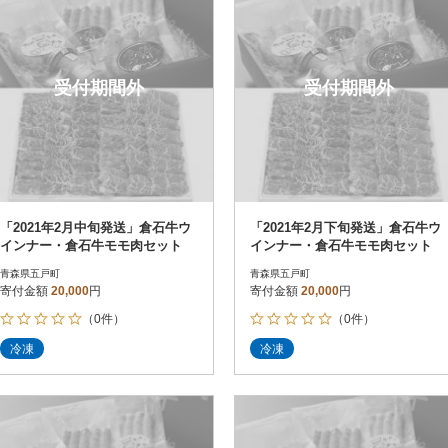
受付期間外
受付期間外
「2021年2月中旬発送」倉石牛ウ
「2021年2月下旬発送」倉石牛ウ
インナー・倉石牛モモ肉セット
インナー・倉石牛モモ肉セット
青森県五戸町
青森県五戸町
寄付金額
20,000
円
寄付金額
20,000
円
（0件）
（0件）
冷凍
冷凍