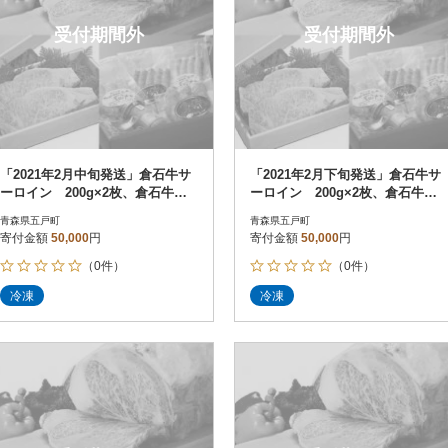
受付期間外
受付期間外
「2021年2月中旬発送」倉石牛サ
「2021年2月下旬発送」倉石牛サ
ーロイン 200g×2枚、倉石牛ウ
ーロイン 200g×2枚、倉石牛ウ
インナーセット
インナーセット
青森県五戸町
青森県五戸町
寄付金額
50,000
円
寄付金額
50,000
円
（0件）
（0件）
冷凍
冷凍