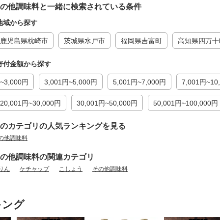
の他調味料と一緒に検索されている条件
地域から探す
鹿児島県枕崎市
茨城県水戸市
福岡県吉富町
高知県四万十
寄付金額から探す
~3,000円
3,001円~5,000円
5,001円~7,000円
7,001円~10
20,001円~30,000円
30,001円~50,000円
50,001円~100,000円
のカテゴリの人気ランキングを見る
の他調味料
の他調味料の関連カテゴリ
りん
ケチャップ
こしょう
その他調味料
キング