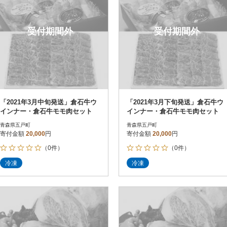
受付期間外
受付期間外
「2021年3月中旬発送」倉石牛ウ
「2021年3月下旬発送」倉石牛ウ
インナー・倉石牛モモ肉セット
インナー・倉石牛モモ肉セット
青森県五戸町
青森県五戸町
寄付金額
20,000
円
寄付金額
20,000
円
（0件）
（0件）
冷凍
冷凍