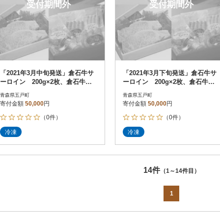
受付期間外
受付期間外
「2021年3月中旬発送」倉石牛サ
「2021年3月下旬発送」倉石牛サ
ーロイン 200g×2枚、倉石牛ウ
ーロイン 200g×2枚、倉石牛ウ
インナーセット
インナーセット
青森県五戸町
青森県五戸町
寄付金額
50,000
円
寄付金額
50,000
円
（0件）
（0件）
冷凍
冷凍
14件
（1～14件目）
1