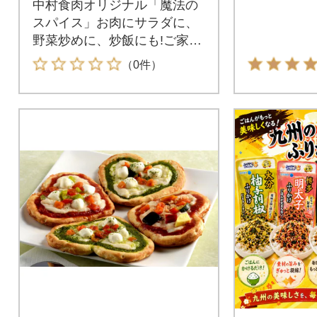
中村食肉オリジナル「魔法の
スパイス」お肉にサラダに、
野菜炒めに、炒飯にも!ご家庭
用としてお届け!1本
（0件）