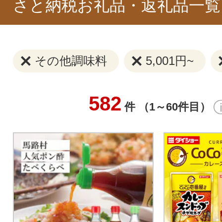
さと納税お礼品・返礼品一覧
その他調味料
5,001円~
582
件 （1～60件目）