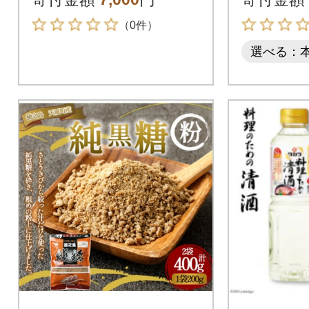
（0件）
選べる：