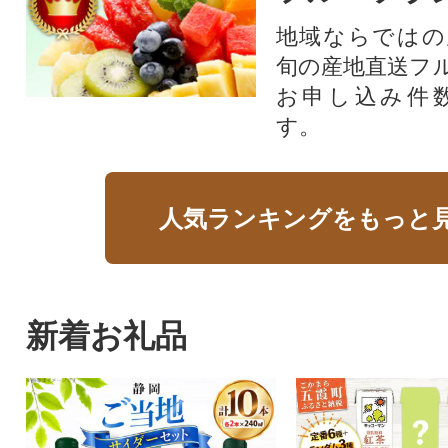
地域ならではの
旬の産地直送フ
お申し込み件
す。
人気ランキングをもっと
新着お礼品