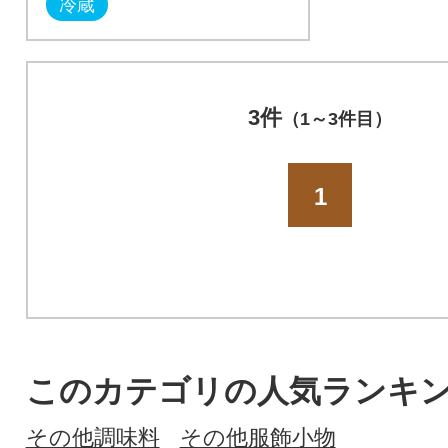
冷蔵
3件
（1～3件目）
1
このカテゴリの人気ランキ
その他調味料
その他服飾小物