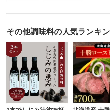
その他調味料の人気ランキ
1本でしじみ汁約25杯
北海道産 十