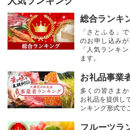
人気ランキング
総合ランキ
「さとふる」で
のお申し込みが
「人気ランキン
ます。
お礼品事業
多くの皆さまか
お礼品を提供し
ンキング形式で
フルーツラ