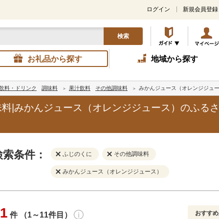
ログイン
新規会員登録
検索
お礼品から探す
地域から探す
飲料・ドリンク
調味料
果汁飲料
その他調味料
みかんジュース（オレンジジュ
味料|みかんジュース（オレンジジュース）のふる
検索条件：
ふじのくに
その他調味料
みかんジュース（オレンジジュース）
1
おすすめ
件 （1～11件目）