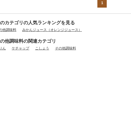
1
のカテゴリの人気ランキングを見る
の他調味料
みかんジュース（オレンジジュース）
の他調味料の関連カテゴリ
りん
ケチャップ
こしょう
その他調味料