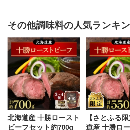
その他調味料の人気ランキ
北海道産 十勝ロースト
【さとふる限
ビーフセット約700g
道産 十勝ロ