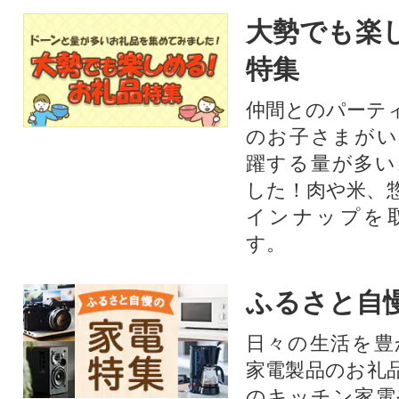
大勢でも楽
特集
仲間とのパーテ
のお子さまがい
躍する量が多い
した！肉や米、
インナップを
す。
ふるさと自
日々の生活を豊
家電製品のお礼
のキッチン家電