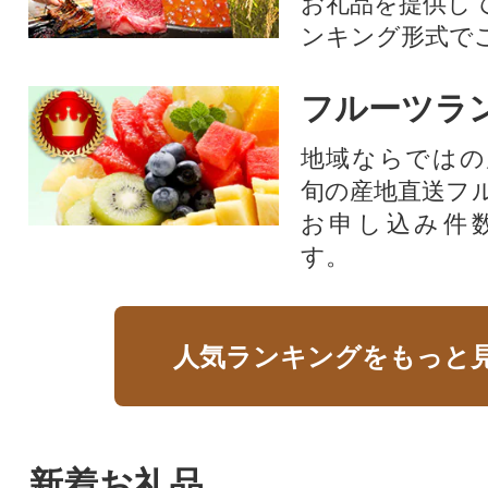
お礼品を提供し
ンキング形式で
フルーツラ
地域ならではの
旬の産地直送フ
お申し込み件
す。
人気ランキングをもっと
新着お礼品