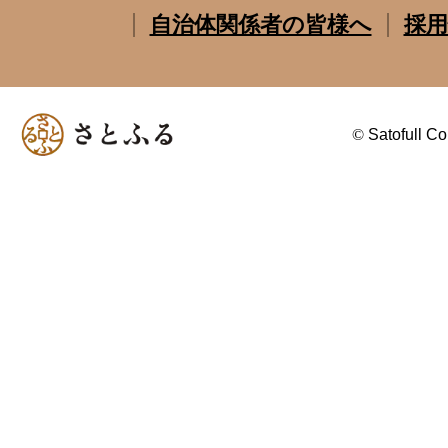
自治体関係者の皆様へ
採用
©
Satofull Co.