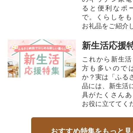
ると便利なポ
で。くらしをも
お礼品をご紹介
新生活応援
これから新生活
方も多いので
か？実は「ふる
品には、新生活
具がたくさんあ
お役に立ててく
おすすめ特集をもっと見