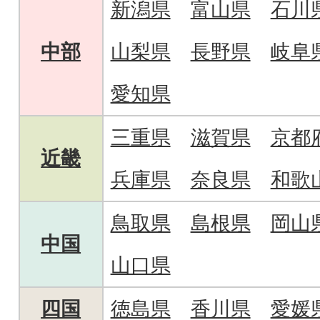
新潟県
富山県
石川
中部
山梨県
長野県
岐阜
愛知県
三重県
滋賀県
京都
近畿
兵庫県
奈良県
和歌
鳥取県
島根県
岡山
中国
山口県
四国
徳島県
香川県
愛媛