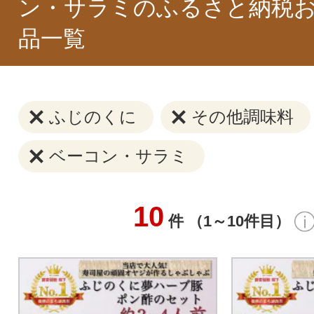
ン・サラミのふるさと納税
品一覧
ふじのくに
その他調味料
ベーコン・サラミ
10
件 （1～10件目）