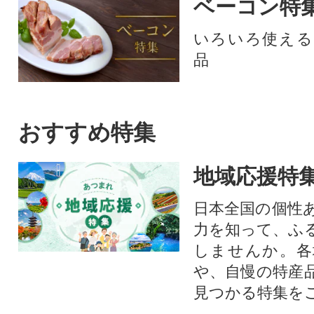
ベーコン特
いろいろ使える
品
おすすめ特集
地域応援特
日本全国の個性
力を知って、ふ
しませんか。各
や、自慢の特産
見つかる特集を