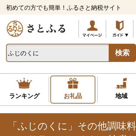
初めての方でも簡単！ふるさと納税サイト
検索
ランキング
お礼品
地域
「ふじのくに」その他調味料