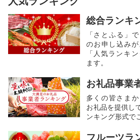
人気ランキング
総合ランキ
「さとふる」で
のお申し込みが
「人気ランキン
ます。
お礼品事業
多くの皆さまか
お礼品を提供し
ンキング形式で
フルーツラ