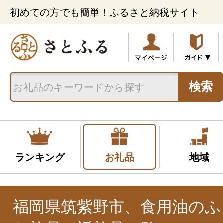
初めての方でも簡単！ふるさと納税サイト
検索
ランキング
お礼品
地域
福岡県筑紫野市、食用油のふ