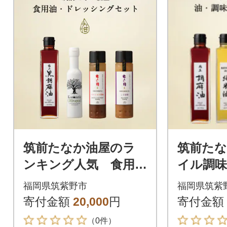
筑前たなか油屋のラ
筑前た
ンキング人気 食用
イル調味
油・ドレッシングセ
ット
福岡県筑紫野市
福岡県筑紫
ット～4本～
寄付金額
20,000
円
寄付金額
（0件）