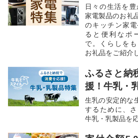
日々の生活を豊
家電製品のお礼
のキッチン家電
ると便利なポ
で。くらしをも
お礼品をご紹介
ふるさと納
援！牛乳・
生乳の安定的な
するために、さ
牛乳・乳製品を