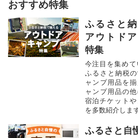
おすすめ特集
ふるさと納
アウトドア
特集
今注目を集めて
ふるさと納税の
ャンプ用品を揃
ャンプ用品の他
宿泊チケットや
を多数紹介しま
ふるさと自