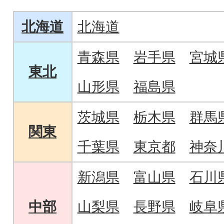
ください。
状態でお届け。
北海道
北海道
青森県
岩手県
宮城
東北
山形県
福島県
茨城県
栃木県
群馬
関東
千葉県
東京都
神奈
新潟県
富山県
石川
中部
山梨県
長野県
岐阜