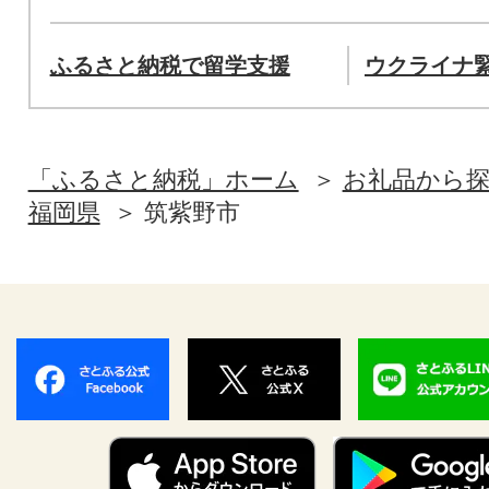
ふるさと納税で留学支援
ウクライナ
「ふるさと納税」ホーム
お礼品から
福岡県
筑紫野市