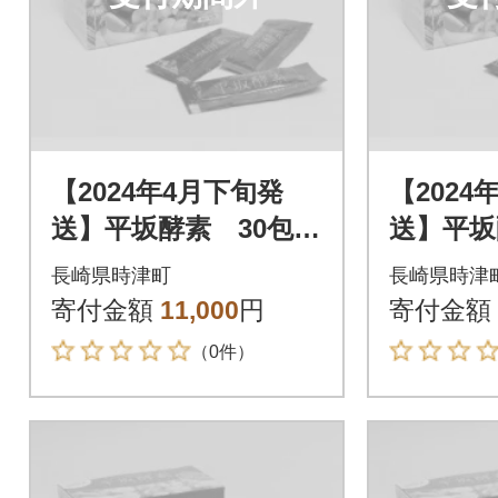
【2024年4月下旬発
【2024
送】平坂酵素 30包入
送】平坂
り
り
長崎県時津町
長崎県時津
寄付金額
11,000
円
寄付金額
（0件）