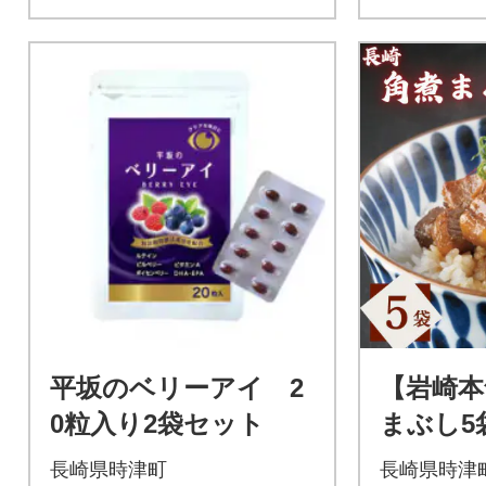
平坂のベリーアイ 2
【岩崎本
0粒入り2袋セット
まぶし5
長崎県時津町
長崎県時津