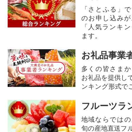
「さとふる」で
のお申し込みが
「人気ランキン
ます。
お礼品事業
多くの皆さまか
お礼品を提供し
ンキング形式で
フルーツラ
地域ならではの
旬の産地直送フ