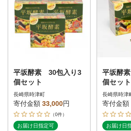
平坂酵素 30包入り3
平坂酵素
個セット
個セッ
長崎県時津町
長崎県時津
寄付金額
33,000
円
寄付金額
（0件）
お届け日指定可
お届け日