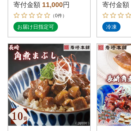
寄付金額
11,000
円
寄付金額
（0件）
お届け日指定可
冷凍