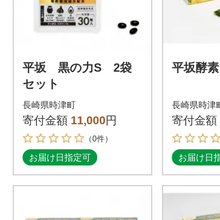
平坂 黒の力S 2袋
平坂酵素
セット
長崎県時津町
長崎県時津
寄付金額
11,000
円
寄付金額
（0件）
お届け日指定可
お届け日