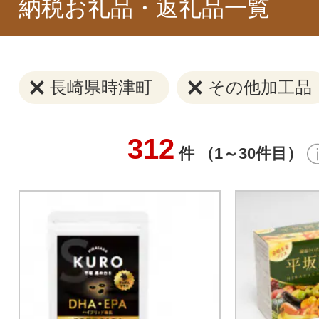
納税お礼品・返礼品一覧
長崎県時津町
その他加工品
312
件 （1～30件目）