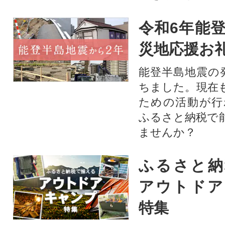
令和6年能登
災地応援お
能登半島地震の
ちました。現在
ための活動が行
ふるさと納税で
ませんか？
ふるさと納
アウトドア
特集