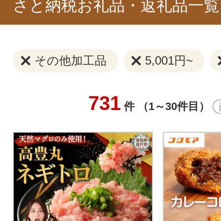
さと納税お礼品・返礼品一覧
その他加工品
5,001円~
731
件 （1～30件目）