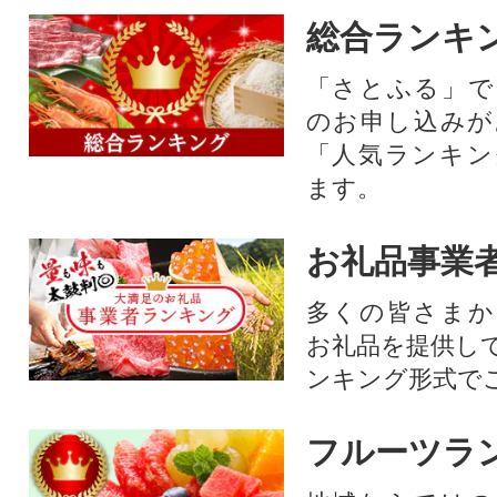
総合ランキ
「さとふる」で
のお申し込みが
「人気ランキン
ます。
お礼品事業
多くの皆さまか
お礼品を提供し
ンキング形式で
フルーツラ