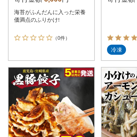
ま 冷凍
海苔がふんだんに入った栄養
価満点のふりかけ!
（0件）
冷凍