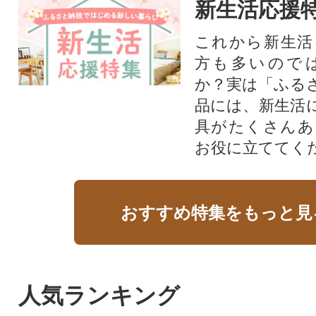
新生活応援
これから新生活
方も多いので
か？実は「ふる
品には、新生活
具がたくさんあ
お役に立ててく
おすすめ特集をもっと見
人気ランキング