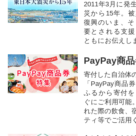
2011年3月に
災から15年。
復興のいま、そ
要とされる支援
ともにお伝えし
PayPay商
寄付した自治体
「PayPay商
ふるから寄付を
ぐにご利用可能
れた際の飲食、
ティ等でご活用