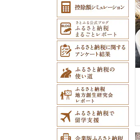
その他雑貨（76）