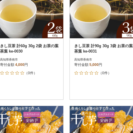
きし豆茶 計60g 30g 2袋 お茶の葉
きし豆茶 計90g 30g 3袋 お茶の葉
茶葉 ke-0030
茶葉 ke-0031
高知県香南市
高知県香南市
寄付金額
4,000
円
寄付金額
5,000
円
（0件）
（0件）