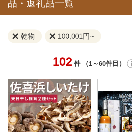
品・返礼品一覧
乾物
100,001円~
102
件 （1～60件目）