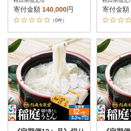
秋田県仙北市
秋田県仙北
-210410
-210411
寄付金額
140,000
円
寄付金額
（0件）