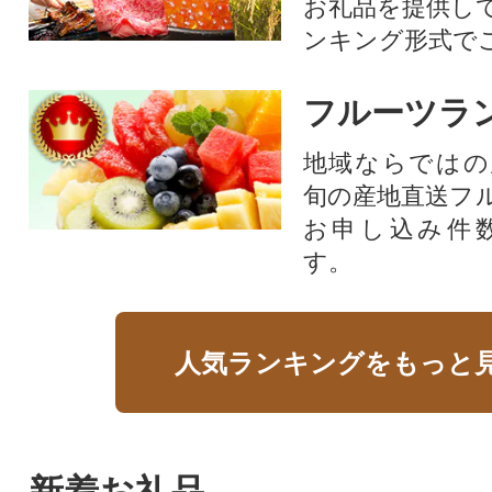
お礼品を提供し
ンキング形式で
フルーツラ
地域ならではの
旬の産地直送フ
お申し込み件
す。
人気ランキングをもっと
新着お礼品