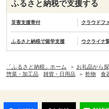
ふるさと納税で支援する
災害支援寄付
クラウドフ
ふるさと納税で留学支援
ウクライナ
「ふるさと納税」ホーム
お礼品から
惣菜・加工品
雑貨・日用品
乾物
食