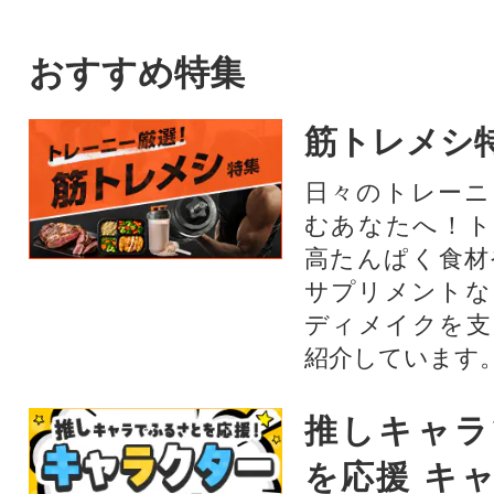
おすすめ特集
筋トレメシ
日々のトレーニ
むあなたへ！ト
高たんぱく食材
サプリメントな
ディメイクを支
紹介しています
推しキャラ
を応援 キ