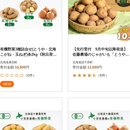
有機野菜3種詰合せ(とうや・北海
【先行受付 9月中旬以降発送】
こがね・玉ねぎ)各2kg《秋出荷先
佐藤農場のじゃがいも「とうや」
行予約》[53691406]
10kg
北海道幕別町
北海道訓子府町
寄付金額
10,000
円
寄付金額
11,000
円
（0件）
（6件）
NEW