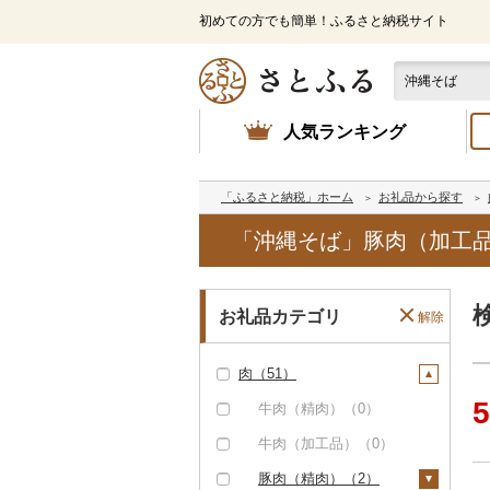
初めての方でも簡単！ふるさと納税サイト
人気ランキング
「ふるさと納税」ホーム
お礼品から探す
「沖縄そば」豚肉（加工品
お礼品カテゴリ
解除
肉（51）
5
牛肉（精肉）（0）
牛肉（加工品）（0）
豚肉（精肉）（2）