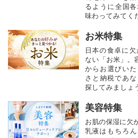
るように全国各
味わってみてく
お米特集
日本の食卓に欠
ない「お米」。
からお選びいた
さと納税であな
探してみましょ
美容特集
お肌の保湿に欠
乳液はもちろん