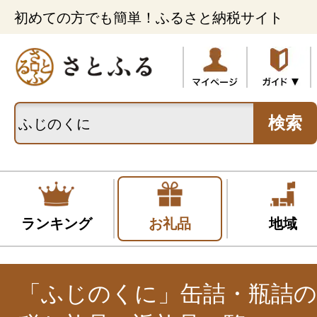
初めての方でも簡単！ふるさと納税サイト
検索
ランキング
お礼品
地域
「ふじのくに」缶詰・瓶詰