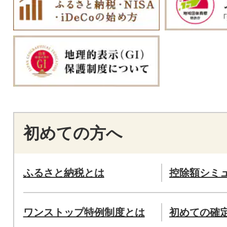
初めての方へ
ふるさと納税とは
控除額シミ
ワンストップ特例制度とは
初めての確