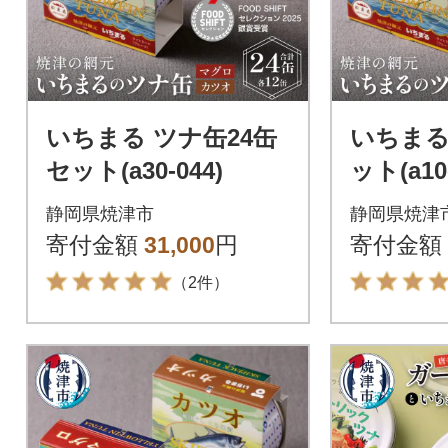
いちまる ツナ缶24缶
いちまる
セット(a30-044)
ット(a10-
静岡県焼津市
静岡県焼津
寄付金額
31,000
円
寄付金額
（2件）