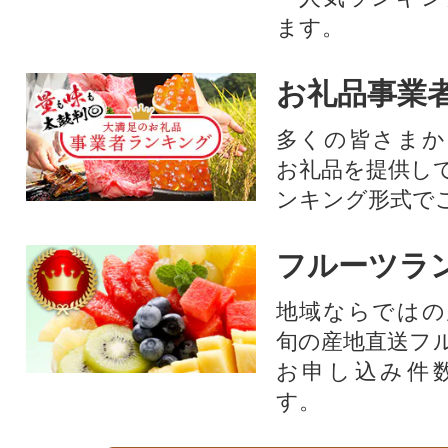
ます。
お礼品事業
多くの皆さまか
お礼品を提供し
ンキング形式で
フルーツラ
地域ならではの
旬の産地直送フ
お申し込み件
す。