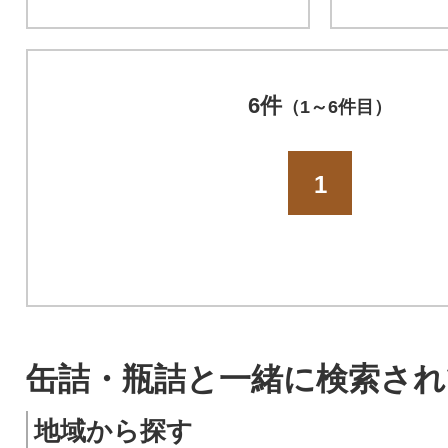
6件
（1～6件目）
1
缶詰・瓶詰と一緒に検索され
地域から探す