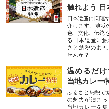
触れよう 日
日本遺産に関連
介します。地域
色、文化、伝統
る日本遺産に触
さと納税のお礼
せんか？​​​
温めるだけ
当地カレー
ふるさと納税で
の魅力が詰まっ
当地カレーを集