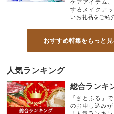
ケアアイテム、
するメイクアッ
いお礼品をご紹
おすすめ特集をもっと見
人気ランキング
総合ランキ
「さとふる」で
のお申し込みが
「人気ランキン