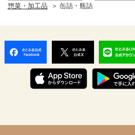
惣菜・加工品
缶詰・瓶詰