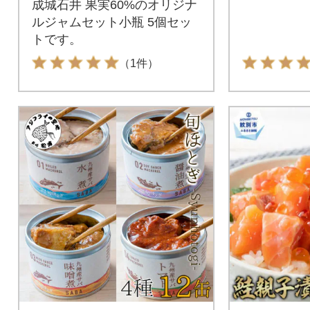
成城石井 果実60%のオリジナ
ルジャムセット小瓶 5個セッ
トです。
（1件）