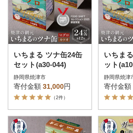
いちまる ツナ缶24缶
いちまる
セット(a30-044)
ット(a10-
静岡県焼津市
静岡県焼津
寄付金額
31,000
円
寄付金額
（2件）