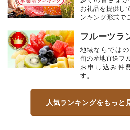
お礼品を提供し
ンキング形式で
フルーツラ
地域ならではの
旬の産地直送フ
お申し込み件
す。
人気ランキングをもっと