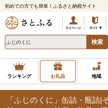
初めての方でも簡単！ふるさと納税サイト
検索
ランキング
お礼品
地域
「ふじのくに」缶詰・瓶詰|