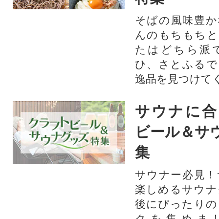
そばの風味豊か
んのもちもちと
たはどちら派
ひ、さとふるで
逸品を見つけて
サウナに合
ビール＆サ
集
サウナー必見！
楽しめるサウナ
後にぴったりの
クを集めま