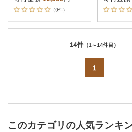
（0件）
14件
（1～14件目）
1
このカテゴリの人気ランキ