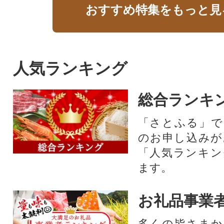
おすすめ特集をもっと見
人気ランキング
総合ランキ
「さとふる」で
のお申し込みが
「人気ランキン
ます。
お礼品事業
多くの皆さまか