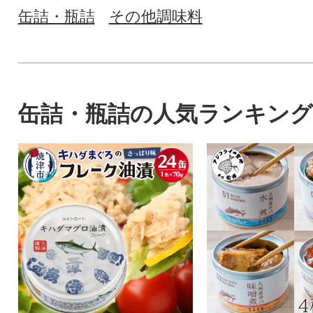
缶詰・瓶詰
その他調味料
缶詰・瓶詰の人気ランキング