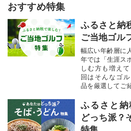
おすすめ特集
ふるさと納
ご当地ゴル
幅広い年齢層に
年では「生涯ス
しむ方も増えて
回はそんなゴル
品を厳選してご
ふるさと納
どっち派？
特集