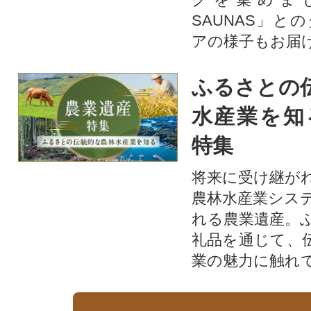
SAUNAS」と
アの様子もお届
ふるさとの
水産業を知
特集
将来に受け継が
農林水産業シス
れる農業遺産。
礼品を通じて、
業の魅力に触れて