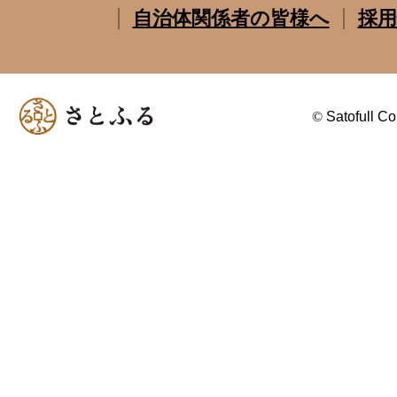
自治体関係者の皆様へ
採用
©
Satofull Co.