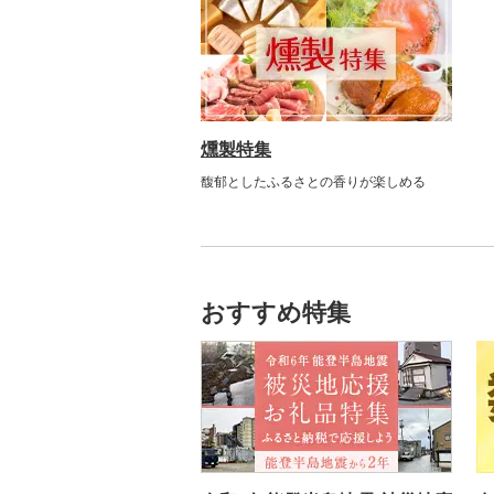
燻製特集
馥郁としたふるさとの香りが楽しめる
おすすめ特集