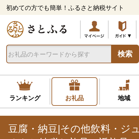
初めての方でも簡単！ふるさと納税サイト
検索
ランキング
お礼品
地域
豆腐・納豆|その他飲料・ジ