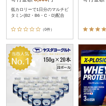
低カロリーで1日分のマルチビ
タミン(B2・B6・C・D)配合
（0件）