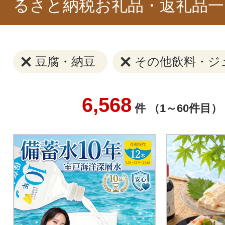
るさと納税お礼品・返礼品一
豆腐・納豆
その他飲料・ジ
6,568
件 （1～60件目）