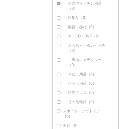
その他キッチン用品
（0）
日用品（0）
楽器・器材（0）
本・CD・DVD（0）
おもちゃ・ぬいぐるみ
（0）
ご当地キャラクター
（0）
ベビー用品（0）
ペット用品（0）
防災グッズ（0）
その他雑貨（0）
スポーツ・アウトドア
（0）
美容（0）