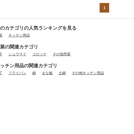
1
のカテゴリの人気ランキングを見る
菜
キッチン用品
菜の関連カテゴリ
子
シュウマイ
コロッケ
その他惣菜
ッチン用品の関連カテゴリ
丁
フライパン
鍋
まな板
土鍋
その他キッチン用品