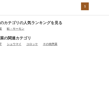
1
のカテゴリの人気ランキングを見る
菜
鮭・サーモン
菜の関連カテゴリ
子
シュウマイ
コロッケ
その他惣菜