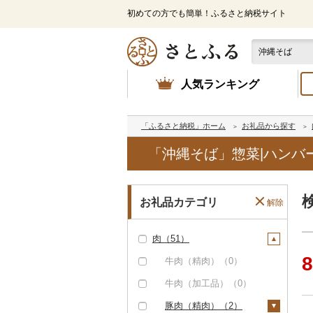
初めての方でも簡単！ふるさと納税サイト
人気ランキング
「ふるさと納税」ホーム
お礼品から探す
「沖縄そば」惣菜|ハンバ
お礼品カテゴリ
解除
肉（51）
8
牛肉（精肉）（0）
牛肉（加工品）（0）
豚肉（精肉）（2）