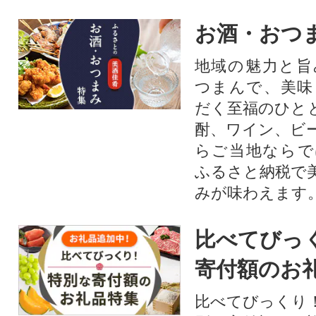
お酒・おつ
地域の魅力と旨
つまんで、美味
だく至福のひと
酎、ワイン、ビ
らご当地ならで
ふるさと納税で
みが味わえます
比べてびっ
寄付額のお
比べてびっくり