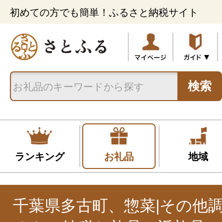
初めての方でも簡単！ふるさと納税サイト
検索
ランキング
お礼品
地域
千葉県多古町、惣菜|その他