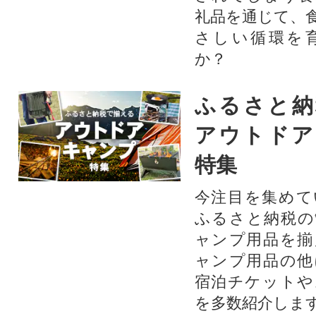
礼品を通じて、
さしい循環を
か？​
ふるさと納
アウトドア
特集
今注目を集めて
ふるさと納税の
ャンプ用品を揃
ャンプ用品の他
宿泊チケットや
を多数紹介しま