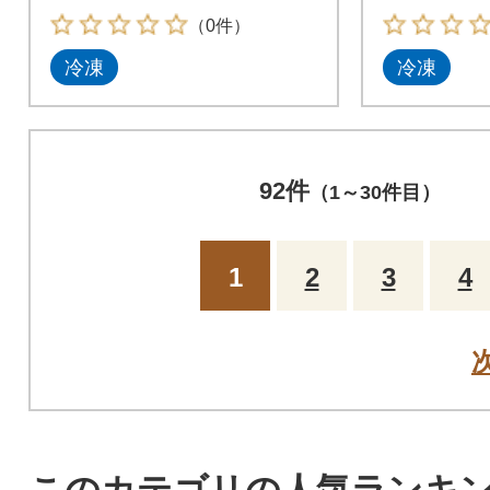
×42個)
×42個)
（0件）
冷凍
冷凍
92件
（1～30件目）
1
2
3
4