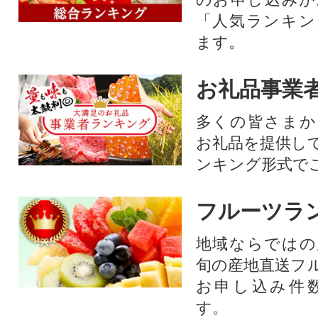
「人気ランキン
ます。
お礼品事業
多くの皆さまか
お礼品を提供し
ンキング形式で
フルーツラ
地域ならではの
旬の産地直送フ
お申し込み件
す。