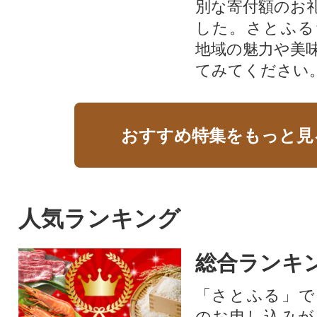
別な寄付額のお
した。さとふる
地域の魅力や美
てみてください
おすすめ特集をもっと見
人気ランキング
総合ランキ
「さとふる」で
のお申し込みが