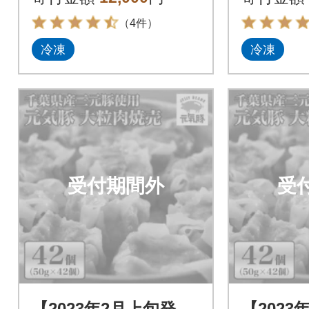
（4件）
冷凍
冷凍
受付期間外
受
【2023年2月上旬発
【2023