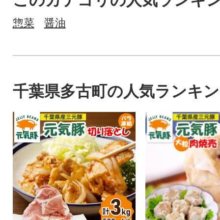
このカテゴリの人気ランキ
惣菜
醤油
千葉県多古町の人気ランキン