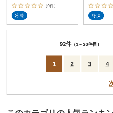
×42個)
（0件）
冷凍
冷凍
92件
（1～30件目）
1
2
3
4