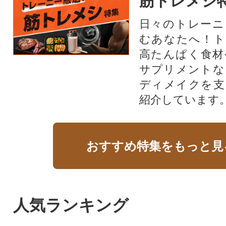
筋トレメシ
日々のトレーニ
むあなたへ！ト
高たんぱく食材
サプリメントな
ディメイクを支
紹介しています
おすすめ特集をもっと見
人気ランキング