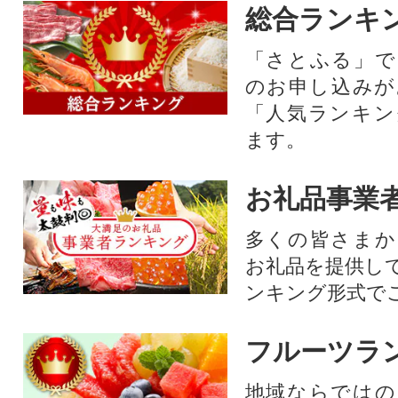
総合ランキ
「さとふる」で
のお申し込みが
「人気ランキン
ます。
お礼品事業
多くの皆さまか
お礼品を提供し
ンキング形式で
フルーツラ
地域ならではの