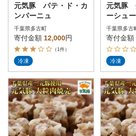
元気豚 パテ・ド・カ
元気豚 
ンパーニュ
ーシュー 
貫】
千葉県多古町
千葉県多古
寄付金額
12,000
円
寄付金額
（1件）
冷凍
冷凍