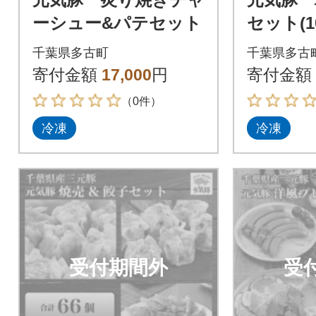
ーシュー&パテセット
セット(1
千葉県多古町
千葉県多古
寄付金額
17,000
円
寄付金額
（0件）
冷凍
冷凍
受付期間外
受