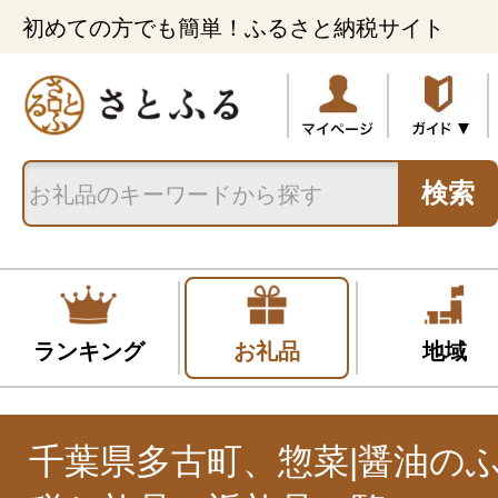
初めての方でも簡単！ふるさと納税サイト
検索
ランキング
お礼品
地域
千葉県多古町、惣菜|醤油の