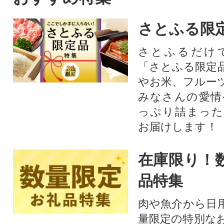
さとふる限
さとふるだけ
「さとふる限定
やお米、フルー
みなさんの愛情
っぷり詰まった
お届けします！
在庫限り！
品特集
肉や魚介から日
量限定の特別な