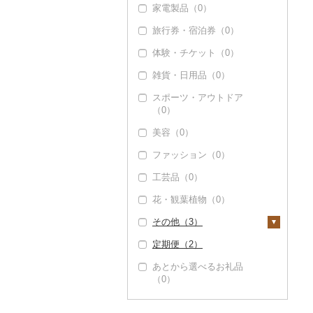
家電製品（0）
旅行券・宿泊券（0）
体験・チケット（0）
雑貨・日用品（0）
スポーツ・アウトドア
（0）
美容（0）
ファッション（0）
工芸品（0）
花・観葉植物（0）
その他（3）
定期便（2）
地域サービス（0）
あとから選べるお礼品
その他（3）
（0）