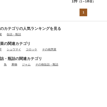
1件
（1～1件目）
1
のカテゴリの人気ランキングを見る
菜
缶詰・瓶詰
菜の関連カテゴリ
子
シュウマイ
コロッケ
その他惣菜
詰・瓶詰の関連カテゴリ
魚
果物
ジャム
その他缶詰・瓶詰