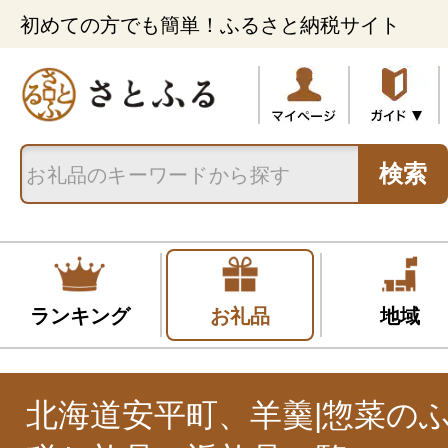
初めての方でも簡単！ふるさと納税サイト
検索
ランキング
お礼品
地域
北海道安平町、羊羹|惣菜の