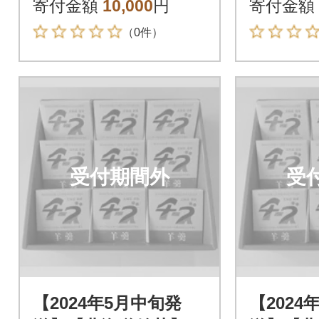
寄付金額
10,000
円
寄付金額
（0件）
受付期間外
受
【2024年5月中旬発
【2024