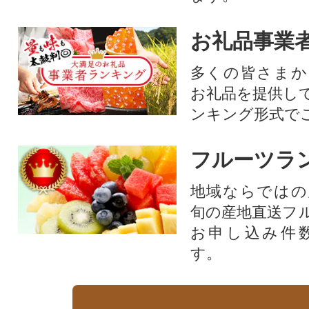
お礼品事業
多くの皆さまか
お礼品を提供し
ンキング形式で
フルーツラ
地域ならではの
旬の産地直送フ
お申し込み件
す。