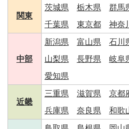
茨城県
栃木県
群馬
関東
千葉県
東京都
神奈
新潟県
富山県
石川
中部
山梨県
長野県
岐阜
愛知県
三重県
滋賀県
京都
近畿
兵庫県
奈良県
和歌
鳥取県
島根県
岡山