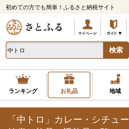
初めての方でも簡単！ふるさと納税サイト
検索
ランキング
お礼品
地域
「中トロ」カレー・シチュ