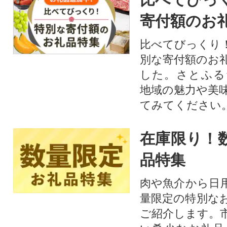
寄付額のお
比べてびっくり
別な寄付額のお
した。さとふる
地域の魅力や美
てみてください
在庫限り！
品特集
肉や魚介から日
量限定の特別な
ご紹介します。