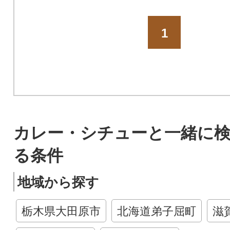
1
カレー・シチューと一緒に
る条件
地域から探す
栃木県大田原市
北海道弟子屈町
滋