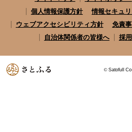
個人情報保護方針
情報セキュリ
ウェブアクセシビリティ方針
免責事
自治体関係者の皆様へ
採用
©
Satofull Co.