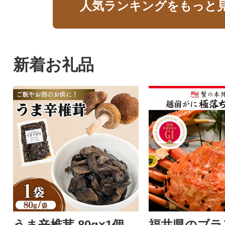
人気ランキングをもっと
新着お礼品
うま辛椎茸 80g×1個
福井県のブラ