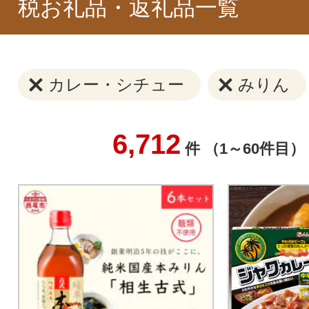
税お礼品・返礼品一覧
カレー・シチュー
みりん
6,712
件 （1～60件目）