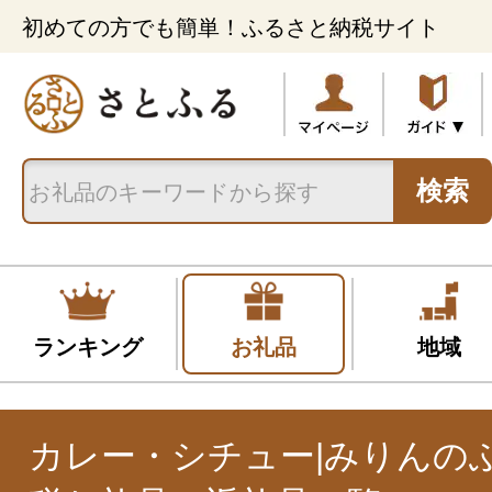
初めての方でも簡単！ふるさと納税サイト
検索
ランキング
お礼品
地域
カレー・シチュー|みりんの