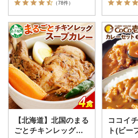
（78件）
【北海道】北国のまる
ココイチ
ごとチキンレッグス
ト(ビー