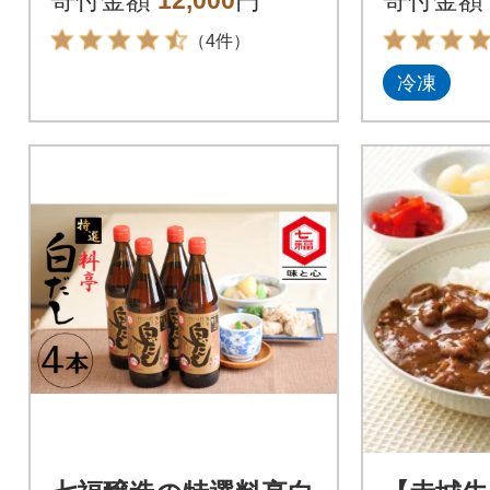
寄付金額
12,000
円
寄付金額
（4件）
冷凍