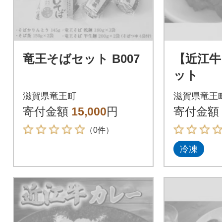
竜王そばセット B007
【近江牛
ット
滋賀県竜王町
滋賀県竜王
寄付金額
15,000
円
寄付金額
（0件）
冷凍