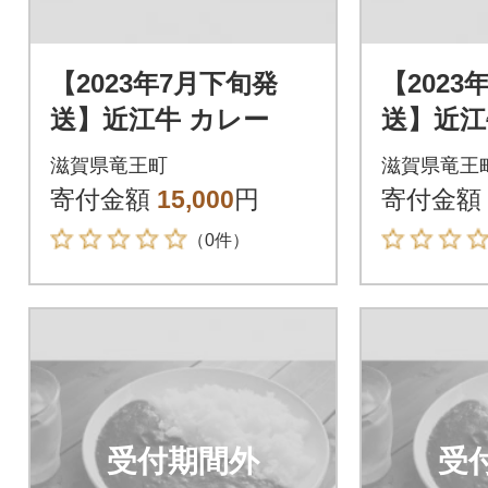
【2023年7月下旬発
【2023
送】近江牛 カレー
送】近江
滋賀県竜王町
滋賀県竜王
寄付金額
15,000
円
寄付金額
（0件）
受付期間外
受