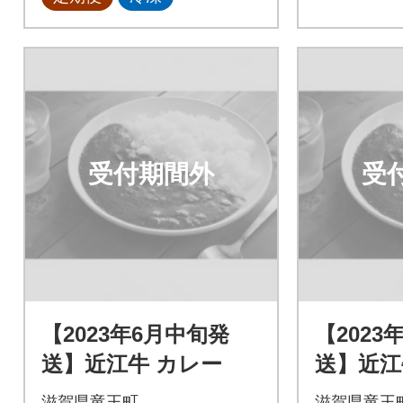
受付期間外
受
【2023年6月中旬発
【2023
送】近江牛 カレー
送】近江
滋賀県竜王町
滋賀県竜王