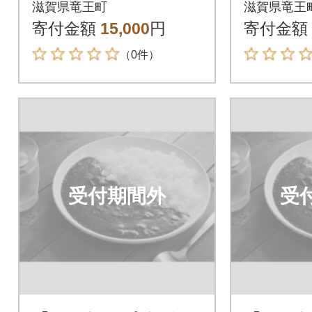
滋賀県竜王町
滋賀県竜王
寄付金額
15,000
円
寄付金額
（0件）
受付期間外
受