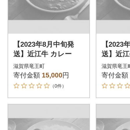
【2023年8月中旬発
【2023
送】近江牛 カレー
送】近江
滋賀県竜王町
滋賀県竜王
寄付金額
15,000
円
寄付金額
（0件）