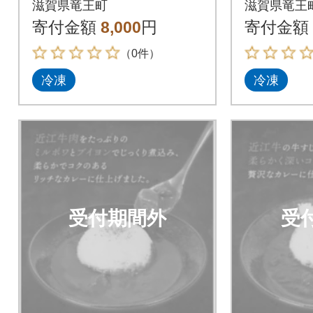
滋賀県竜王町
滋賀県竜王
寄付金額
8,000
円
寄付金額
（0件）
冷凍
冷凍
受付期間外
受