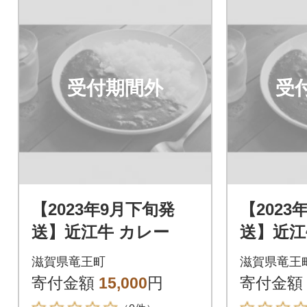
受付期間外
受
【2023年9月下旬発
【2023
送】近江牛 カレー
送】近江
滋賀県竜王町
滋賀県竜王
寄付金額
15,000
円
寄付金額