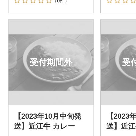
（0件）
受付期間外
受
【2023年10月中旬発
【2023
送】近江牛 カレー
送】近江