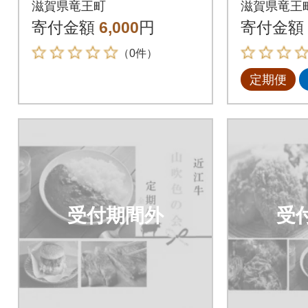
滋賀県竜王町
滋賀県竜王
寄付金額
6,000
円
寄付金額
（0件）
定期便
受付期間外
受