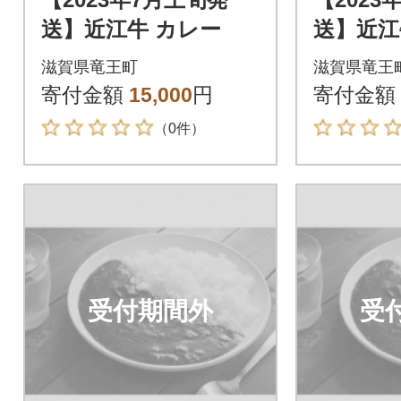
送】近江牛 カレー
送】近江
滋賀県竜王町
滋賀県竜王
寄付金額
15,000
円
寄付金額
（0件）
受付期間外
受