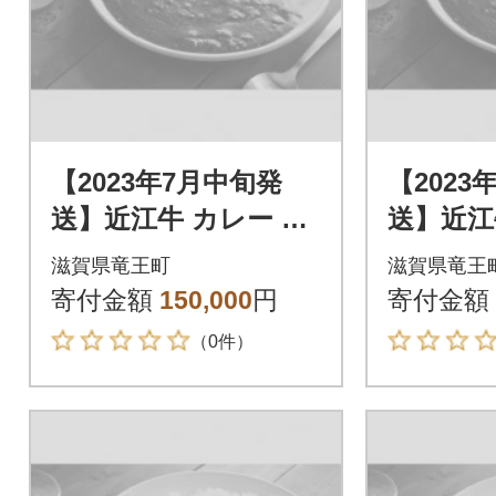
【2023年7月中旬発
【2023
送】近江牛 カレー 50
送】近江牛
箱
箱
滋賀県竜王町
滋賀県竜王
寄付金額
150,000
円
寄付金額
（0件）