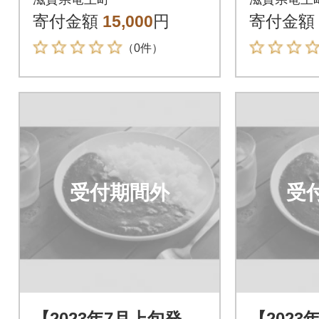
寄付金額
15,000
円
寄付金額
（0件）
受付期間外
受
【2023年7月上旬発
【2023