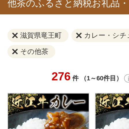
他茶のふるさと納税お礼品・
滋賀県竜王町
カレー・シチ
その他茶
276
件 （1～60件目）