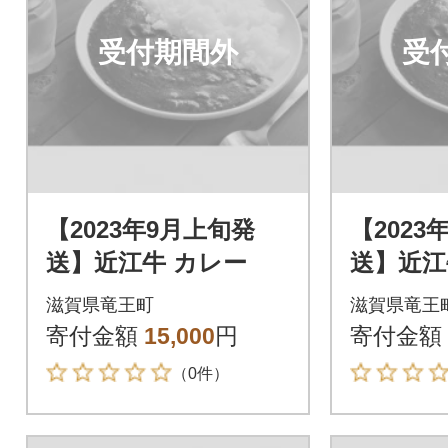
受付期間外
受
【2023年9月上旬発
【2023
送】近江牛 カレー
送】近江
滋賀県竜王町
滋賀県竜王
寄付金額
15,000
円
寄付金額
（0件）