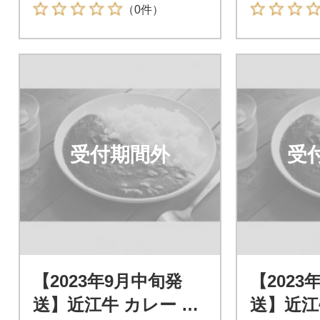
（0件）
受付期間外
受
【2023年9月中旬発
【2023
送】近江牛 カレー 50
送】近江牛