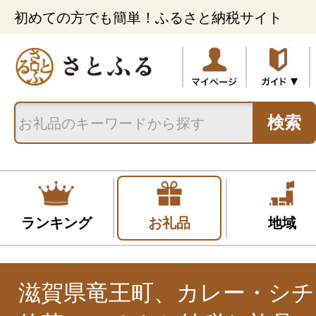
初めての方でも簡単！ふるさと納税サイト
検索
ランキング
お礼品
地域
滋賀県竜王町、カレー・シチ