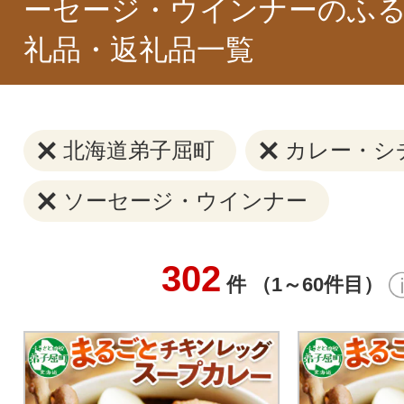
ーセージ・ウインナーのふ
礼品・返礼品一覧
北海道弟子屈町
カレー・シ
ソーセージ・ウインナー
302
件 （1～60件目）