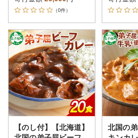
（0件）
【のし付】【北海道】
北国の弟
北国の弟子屈ビーフカ
キンカレー