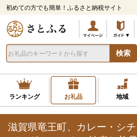
初めての方でも簡単！ふるさと納税サイト
検索
ランキング
お礼品
地域
滋賀県竜王町、カレー・シチ