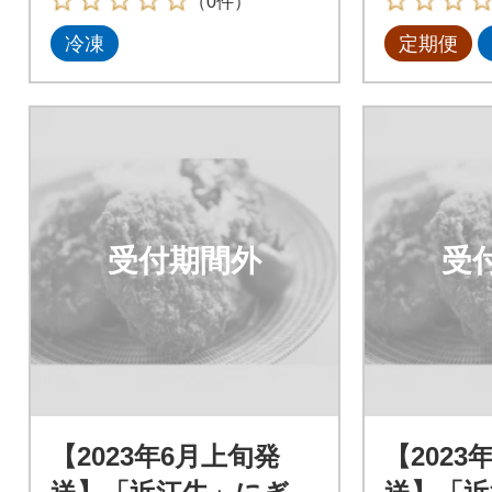
（0件）
冷凍
定期便
受付期間外
受
【2023年6月上旬発
【2023