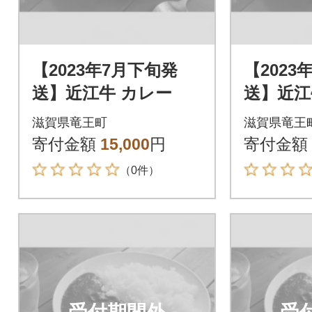
【2023年7月下旬発
【2023
送】近江牛 カレー
送】近江
滋賀県竜王町
滋賀県竜王
寄付金額
15,000
円
寄付金額
（0件）