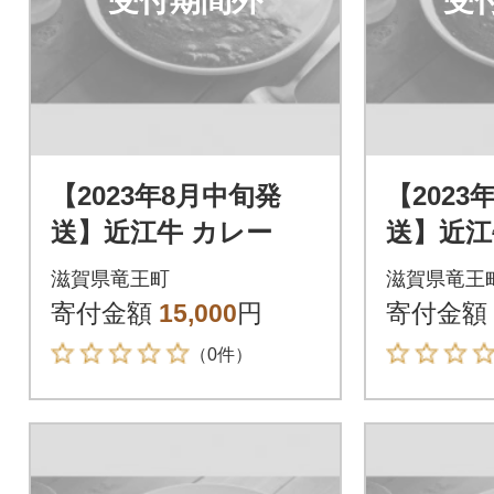
受付期間外
受
【2023年8月中旬発
【2023
送】近江牛 カレー
送】近江
滋賀県竜王町
滋賀県竜王
寄付金額
15,000
円
寄付金額
（0件）