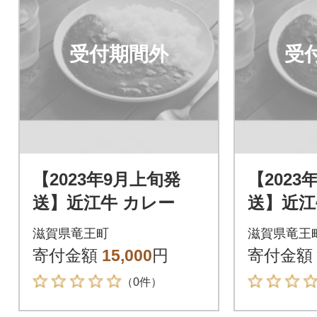
受付期間外
受
【2023年9月上旬発
【2023
送】近江牛 カレー
送】近江
滋賀県竜王町
滋賀県竜王
寄付金額
15,000
円
寄付金額
（0件）