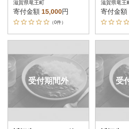
滋賀県竜王町
滋賀県竜王
寄付金額
15,000
円
寄付金額
（0件）
受付期間外
受