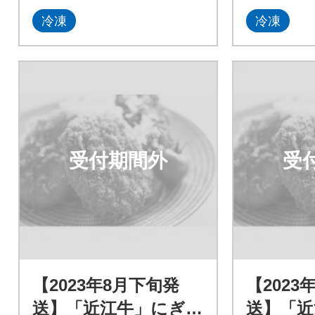
冷凍
冷凍
受付期間外
受
【2023年8月下旬発
【2023
送】「近江牛」にぎわ
送】「近