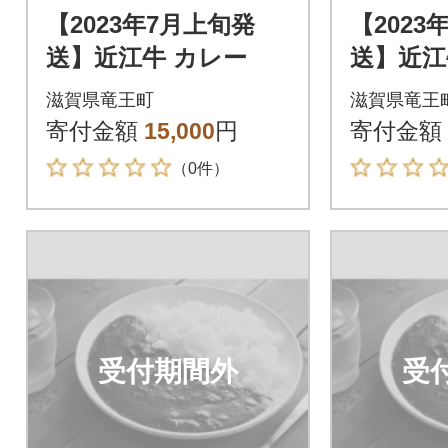
【2023年7月上旬発
【2023
送】近江牛 カレー
送】近江
滋賀県竜王町
滋賀県竜王
寄付金額
15,000
円
寄付金額
（0件）
受付期間外
受