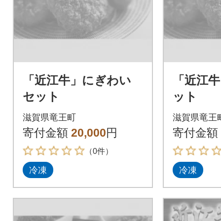
「近江牛」にぎわい
「近江牛
セット
ット
滋賀県竜王町
滋賀県竜王
寄付金額
20,000
円
寄付金額
（0件）
冷凍
冷凍