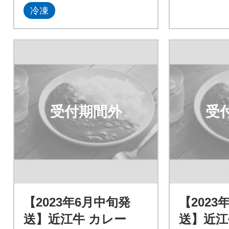
冷凍
受付期間外
受
【2023年6月中旬発
【2023
送】近江牛 カレー
送】近江