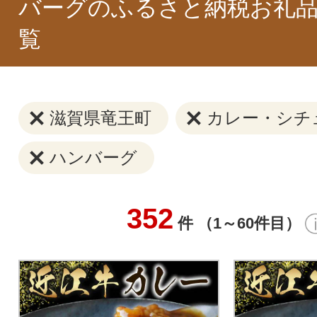
バーグのふるさと納税お礼品
覧
滋賀県竜王町
カレー・シチ
ハンバーグ
352
件 （1～60件目）