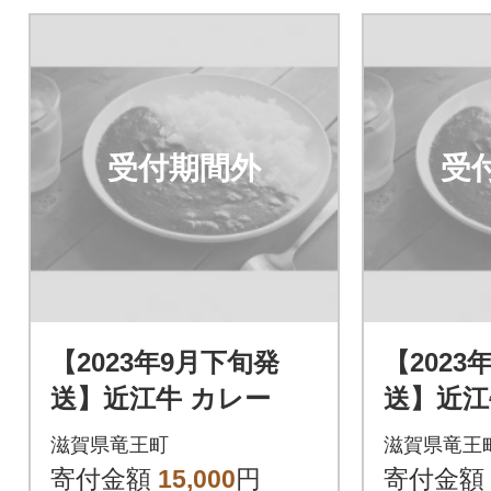
受付期間外
受
【2023年9月下旬発
【2023
送】近江牛 カレー
送】近江
滋賀県竜王町
滋賀県竜王
寄付金額
15,000
円
寄付金額