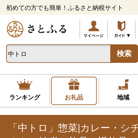
初めての方でも簡単！ふるさと納税サイト
検索
ランキング
お礼品
地域
「中トロ」惣菜|カレー・シ