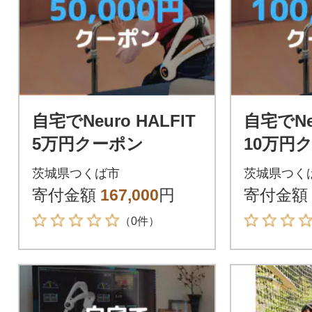
自宅でNeuro HALFIT
自宅でNeu
5万円クーポン
10万円
茨城県つくば市
茨城県つく
寄付金額
167,000
円
寄付金額
（0件）