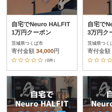
自宅でNeuro HALFIT
自宅でNeu
1万円クーポン
3万円ク
茨城県つくば市
茨城県つく
寄付金額
34,000
円
寄付金額
（0件）