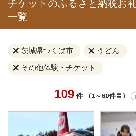
チケットのふるさと納税お
一覧
茨城県つくば市
うどん
その他体験・チケット
109
件 （1～60件目）