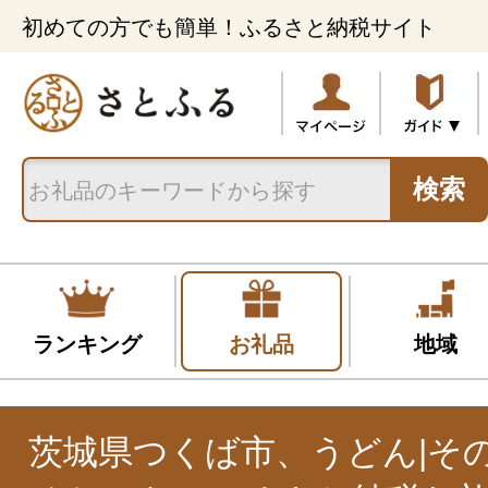
初めての方でも簡単！ふるさと納税サイト
検索
ランキング
お礼品
地域
茨城県つくば市、うどん|そ