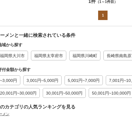
1件
（1～1件目）
1
ーメンと一緒に検索されている条件
地域から探す
福岡県大川市
福岡県太宰府市
福岡県川崎町
長崎県南島原
寄付金額から探す
~3,000円
3,001円~5,000円
5,001円~7,000円
7,001円~10
20,001円~30,000円
30,001円~50,000円
50,001円~100,000円
のカテゴリの人気ランキングを見る
ーメン