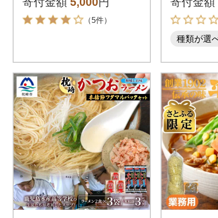
寄付金額
5,000
円
寄付金額
（5件）
種類が選