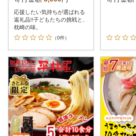
X0-27
応援したい気持ちが選ばれる
返礼品!!子どもたちの挑戦と、
枕崎の味。
（0件）