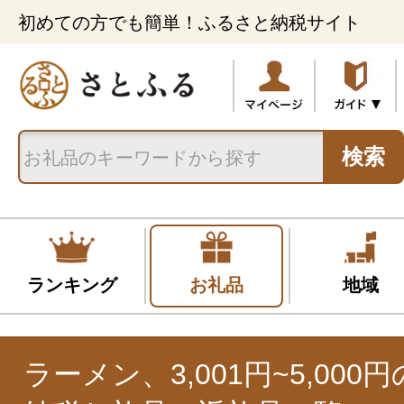
初めての方でも簡単！ふるさと納税サイト
検索
ランキング
お礼品
地域
ラーメン、3,001円~5,00