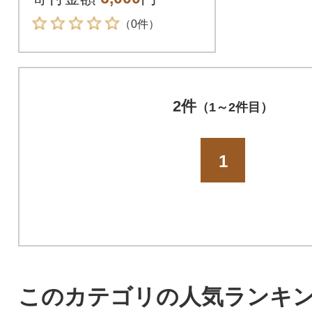
（0件）
2件
（1～2件目）
1
このカテゴリの人気ランキ