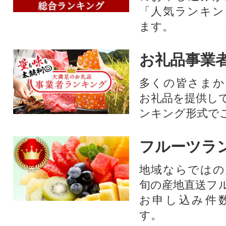
「人気ランキン
ます。
お礼品事業
多くの皆さまか
お礼品を提供し
ンキング形式で
フルーツラ
地域ならではの
旬の産地直送フ
お申し込み件
す。