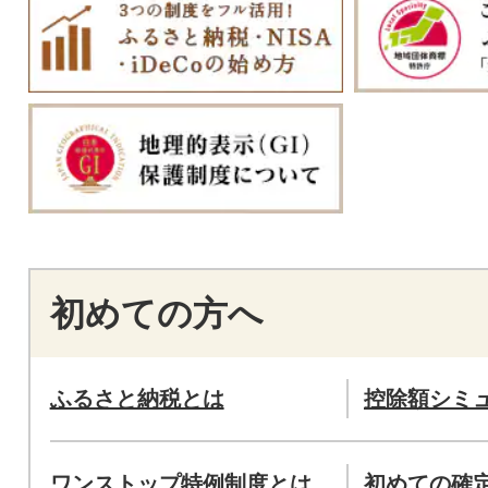
初めての方へ
ふるさと納税とは
控除額シミ
ワンストップ特例制度とは
初めての確