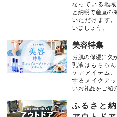
なっている地域
と納税で産直の
いただけます。
いましょう。
美容特集
お肌の保湿に欠
乳液はもちろん
ケアアイテム、
するメイクアッ
いお礼品をご紹
ふるさと納
アウトドア