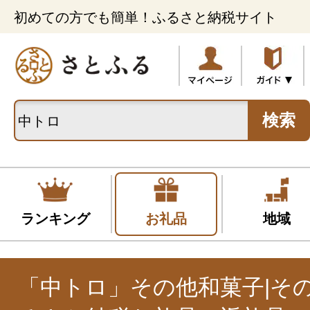
初めての方でも簡単！ふるさと納税サイト
検索
ランキング
お礼品
地域
「中トロ」その他和菓子|そ