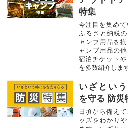
特集
今注目を集めて
ふるさと納税の
ャンプ用品を揃
ャンプ用品の他
宿泊チケットや
を多数紹介しま
いざという
を守る 防災
日頃から備えて
ッズをわかりや