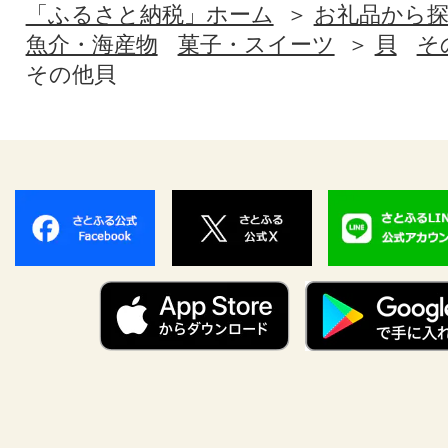
「ふるさと納税」ホーム
お礼品から
魚介・海産物
菓子・スイーツ
貝
そ
その他貝